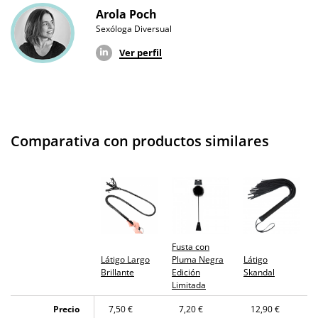
Arola Poch
Sexóloga Diversual
Ver perfil
Comparativa con productos similares
Fusta con
Látigo Largo
Pluma Negra
Látigo
Brillante
Edición
Skandal
Limitada
Precio
7,50 €
7,20 €
12,90 €