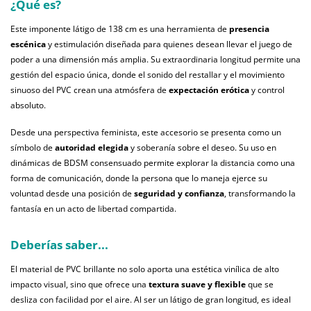
¿Qué es?
Este imponente látigo de 138 cm es una herramienta de
presencia
escénica
y estimulación diseñada para quienes desean llevar el juego de
poder a una dimensión más amplia. Su extraordinaria longitud permite una
gestión del espacio única, donde el sonido del restallar y el movimiento
sinuoso del PVC crean una atmósfera de
expectación erótica
y control
absoluto.
Desde una perspectiva feminista, este accesorio se presenta como un
símbolo de
autoridad elegida
y soberanía sobre el deseo. Su uso en
dinámicas de BDSM consensuado permite explorar la distancia como una
forma de comunicación, donde la persona que lo maneja ejerce su
voluntad desde una posición de
seguridad y confianza
, transformando la
fantasía en un acto de libertad compartida.
Deberías saber...
El material de PVC brillante no solo aporta una estética vinílica de alto
impacto visual, sino que ofrece una
textura suave y flexible
que se
desliza con facilidad por el aire. Al ser un látigo de gran longitud, es ideal