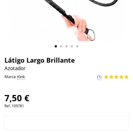
Látigo Largo Brillante
Azotador
Marca:
Kink
(1)
7,50 €
Ref.
109781