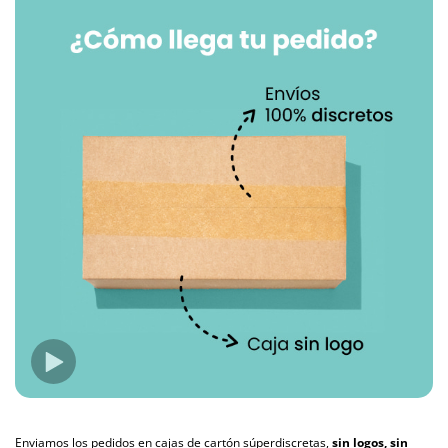
Enviamos los pedidos en cajas de cartón súperdiscretas,
sin logos, sin