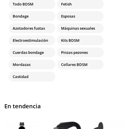
Todo BDSM
Fetish
Bondage
Esposas
Azotadores fustas
Máquinas sexuales
Electroestimulación
Kits BDSM
Cuerdas bondage
Pinzas pezones
Mordazas
Collares BDSM
Castidad
En tendencia