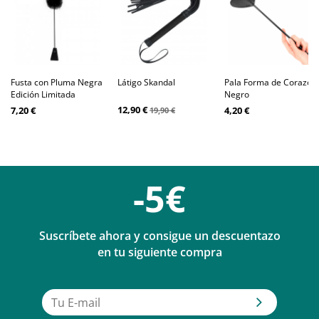
Fusta con Pluma Negra
Látigo Skandal
Pala Forma de Corazón
Edición Limitada
Negro
12,90 €
7,20 €
4,20 €
19,90 €
-5€
Suscríbete ahora y consigue un descuentazo
en tu siguiente compra