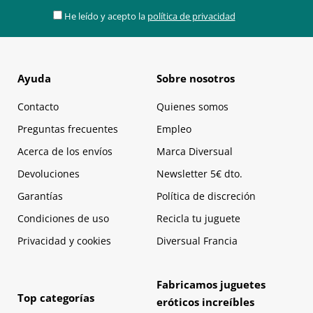
He leído y acepto la
política de privacidad
Ayuda
Sobre nosotros
Contacto
Quienes somos
Preguntas frecuentes
Empleo
Acerca de los envíos
Marca Diversual
Devoluciones
Newsletter 5€ dto.
Garantías
Política de discreción
Condiciones de uso
Recicla tu juguete
Privacidad y cookies
Diversual Francia
Fabricamos juguetes
Top categorías
eróticos increíbles