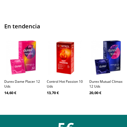
En tendencia
Durex Dame Placer 12
Control Hot Passion 10
Durex Mutual Climax
Uds
Uds
12 Uds
14,60 €
13,70 €
20,00 €