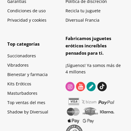
Garantías
Política de discreción
Condiciones de uso
Recicla tu juguete
Privacidad y cookies
Diversual Francia
Fabricamos juguetes
Top categorías
eróticos increíbles
pensados para ti.
Succionadores
Vibradores
¡Síguenos! Ya somos más de
4 millones
Bienestar y farmacia
Kits Eróticos
Masturbadores
Top ventas del mes
Shadow by Diversual