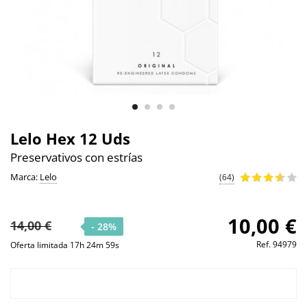
Lelo Hex 12 Uds
Preservativos con estrías
Marca:
Lelo
(64)
10,00 €
14,00 €
- 28%
Ref.
94979
Oferta limitada 17h 24m 58s