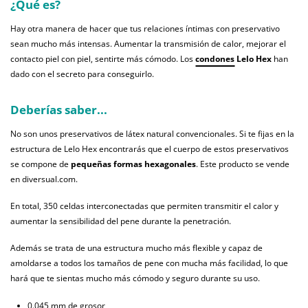
¿Qué es?
Hay otra manera de hacer que tus relaciones íntimas con preservativo
sean mucho más intensas. Aumentar la transmisión de calor, mejorar el
contacto piel con piel, sentirte más cómodo. Los
condones
Lelo Hex
han
dado con el secreto para conseguirlo.
Deberías saber...
No son unos preservativos de látex natural convencionales. Si te fijas en la
estructura de Lelo Hex encontrarás que el cuerpo de estos preservativos
se compone de
pequeñas formas hexagonales
. Este producto se vende
en diversual.com.
En total, 350 celdas interconectadas que permiten transmitir el calor y
aumentar la sensibilidad del pene durante la penetración.
Además se trata de una estructura mucho más flexible y capaz de
amoldarse a todos los tamaños de pene con mucha más facilidad, lo que
hará que te sientas mucho más cómodo y seguro durante su uso.
0.045 mm de grosor