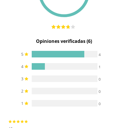
Opiniones verificadas (6)
5
4
4
1
3
0
2
0
1
0