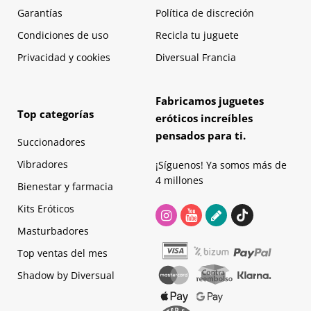
Garantías
Política de discreción
Condiciones de uso
Recicla tu juguete
Privacidad y cookies
Diversual Francia
Fabricamos juguetes
Top categorías
eróticos increíbles
pensados para ti.
Succionadores
Vibradores
¡Síguenos! Ya somos más de
4 millones
Bienestar y farmacia
Kits Eróticos
Masturbadores
Top ventas del mes
Shadow by Diversual