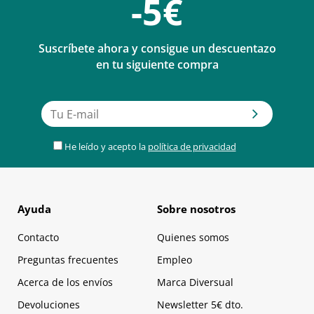
-5€
Suscríbete ahora y consigue un descuentazo
en tu siguiente compra
He leído y acepto la
política de privacidad
Ayuda
Sobre nosotros
Contacto
Quienes somos
Preguntas frecuentes
Empleo
Acerca de los envíos
Marca Diversual
Devoluciones
Newsletter 5€ dto.