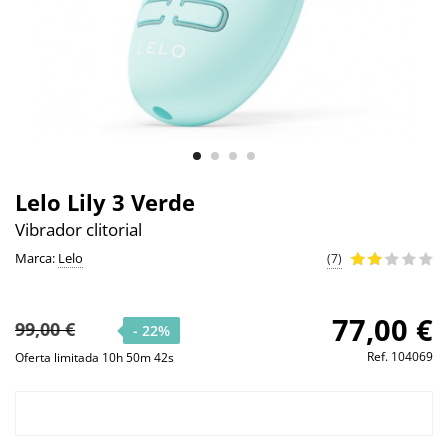
Lelo Lily 3 Verde
Vibrador clitorial
Marca:
Lelo
(7)
77,00 €
99,00 €
- 22%
Ref.
104069
Oferta limitada 10h 50m 42s