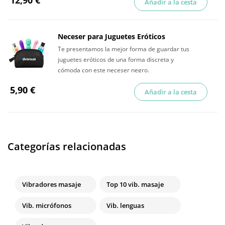
12,90 €
Añadir a la cesta
Neceser para Juguetes Eróticos
Te presentamos la mejor forma de guardar tus
juguetes eróticos de una forma discreta y
cómoda con este neceser negro.
5,90 €
Añadir a la cesta
Categorías relacionadas
Vibradores masaje
Top 10 vib. masaje
Vib. micrófonos
Vib. lenguas