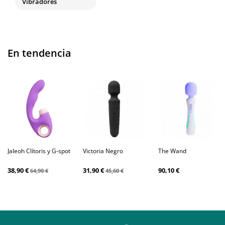
Vibradores
En tendencia
Jaleoh Clítoris y G-spot
Victoria Negro
The Wand
38,90 €
31,90 €
90,10 €
64,90 €
45,60 €