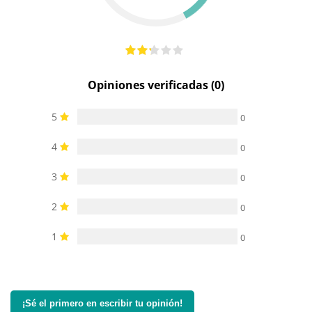
Opiniones verificadas (0)
5
0
4
0
3
0
2
0
1
0
¡Sé el primero en escribir tu opinión!