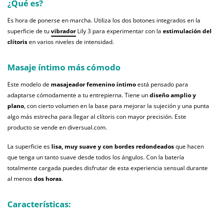
¿Qué es?
Es hora de ponerse en marcha. Utiliza los dos botones integrados en la
superficie de tu
vibrador
Lily 3 para experimentar con la
estimulación del
clítoris
en varios niveles de intensidad.
Masaje íntimo más cómodo
Este modelo de
masajeador femenino íntimo
está pensado para
adaptarse cómodamente a tu entrepierna. Tiene un
diseño amplio y
plano
, con cierto volumen en la base para mejorar la sujeción y una punta
algo más estrecha para llegar al clítoris con mayor precisión. Este
producto se vende en diversual.com.
La superficie es
lisa, muy suave y con bordes redondeados
que hacen
que tenga un tanto suave desde todos los ángulos. Con la batería
totalmente cargada puedes disfrutar de esta experiencia sensual durante
al menos
dos horas
.
Características: