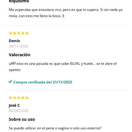
Riquísimo
Me esperaba que estuviera rico, pero es que lo supera. Si sin nada ya
mola, con esto me lleno la boca :3
Denís
28/11/2025
Valoración
uffff esto es una pasada es que sabe IGUAL y huele... se te abre el
apetito
Compra verificada del 21/11/2025
José C
26/06/2025
Sobre su uso
Se puede utilizar en el pene o vagina o solo uso externo?