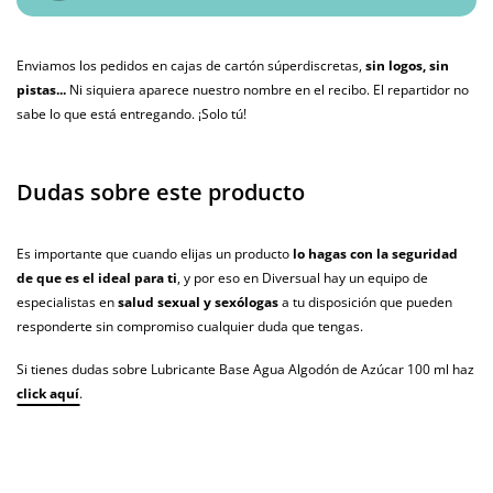
Enviamos los pedidos en cajas de cartón súperdiscretas,
sin logos, sin
pistas...
Ni siquiera aparece nuestro nombre en el recibo. El repartidor no
sabe lo que está entregando. ¡Solo tú!
Dudas sobre este producto
Es importante que cuando elijas un producto
lo hagas con la seguridad
de que es el ideal para ti
, y por eso en Diversual hay un equipo de
especialistas en
salud sexual y sexólogas
a tu disposición que pueden
responderte sin compromiso cualquier duda que tengas.
Si tienes dudas sobre Lubricante Base Agua Algodón de Azúcar 100 ml haz
click aquí
.