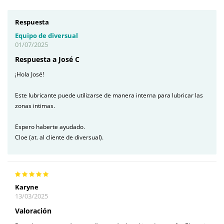
Respuesta
Equipo de diversual
01/07/2025
Respuesta a José C
¡Hola José!
Este lubricante puede utilizarse de manera interna para lubricar las
zonas intimas.
Espero haberte ayudado.
Cloe (at. al cliente de diversual).
Karyne
13/03/2025
Valoración