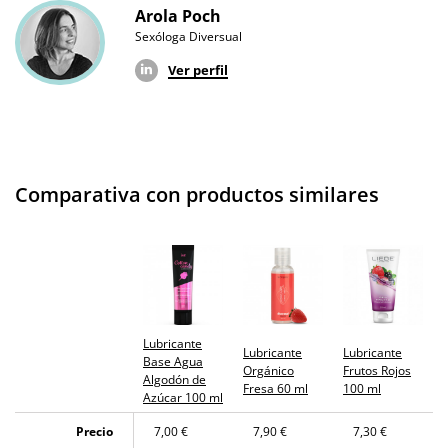
Arola Poch
Sexóloga Diversual
Ver perfil
Comparativa con productos similares
Lubricante
Lubricante
Lubricante
Base Agua
Orgánico
Frutos Rojos
Algodón de
Fresa 60 ml
100 ml
Azúcar 100 ml
Precio
7,00 €
7,90 €
7,30 €