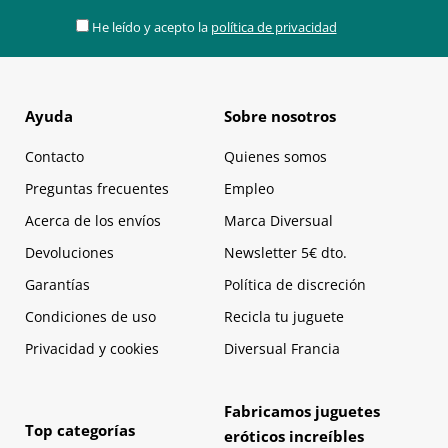
He leído y acepto la
política de privacidad
Ayuda
Sobre nosotros
Contacto
Quienes somos
Preguntas frecuentes
Empleo
Acerca de los envíos
Marca Diversual
Devoluciones
Newsletter 5€ dto.
Garantías
Política de discreción
Condiciones de uso
Recicla tu juguete
Privacidad y cookies
Diversual Francia
Fabricamos juguetes
Top categorías
eróticos increíbles