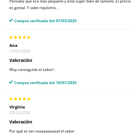
Pensaba que era más pequeño y está súper bien de tamaño. El precio
es genial. Y sabe riquísimo. .
Compra verificada del 07/03/2025
Ana
17/01/2025
Valoración
Muy conseguido el sabor! .
Compra verificada del 10/01/2025
Virginia
23/12/2024
Valoración
Por qué es tan reaaaaaaaaal el sabor