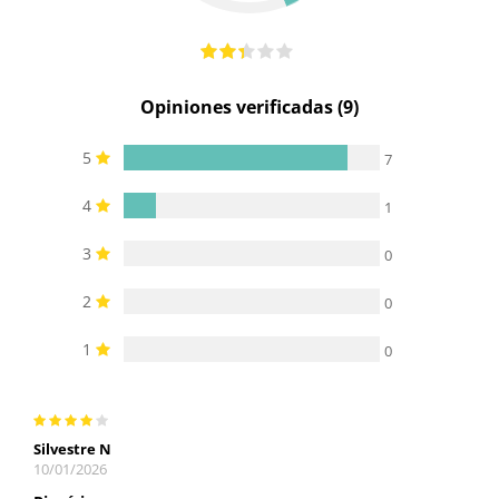
Opiniones verificadas (9)
5
7
4
1
3
0
2
0
1
0
Silvestre N
10/01/2026