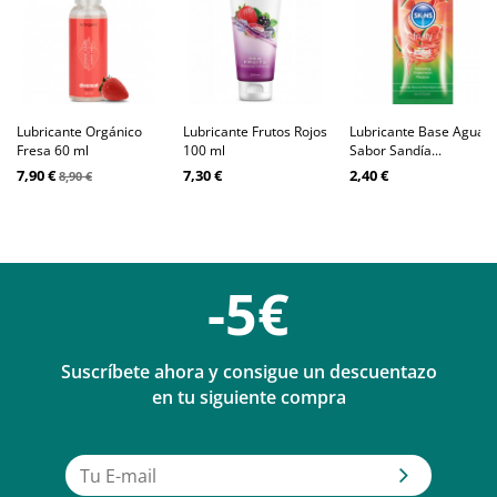
Lubricante Orgánico
Lubricante Frutos Rojos
Lubricante Base Agua
Fresa 60 ml
100 ml
Sabor Sandía...
7,90 €
7,30 €
2,40 €
8,90 €
-5€
Suscríbete ahora y consigue un descuentazo
en tu siguiente compra