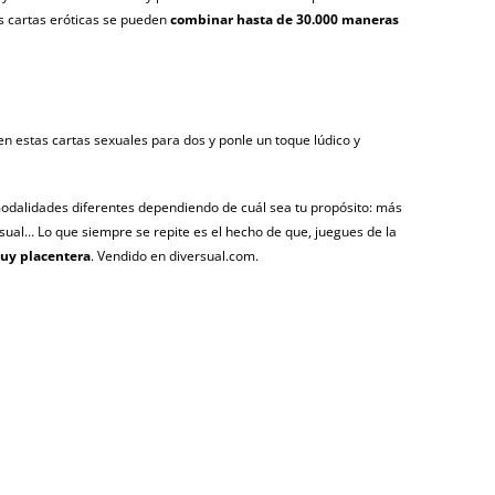
s cartas eróticas se pueden
combinar hasta de 30.000 maneras
cen estas cartas sexuales para dos y ponle un toque lúdico y
 modalidades diferentes dependiendo de cuál sea tu propósito: más
al… Lo que siempre se repite es el hecho de que, juegues de la
uy placentera
. Vendido en diversual.com.