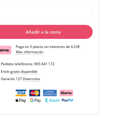
Añadir a la cesta
Paga en 3 plazos sin intereses de 4.23€.
Más información
Pedidos telefónicos:
965 641 172
Envío
gratis disponible
Ganarás 127
Divercoins