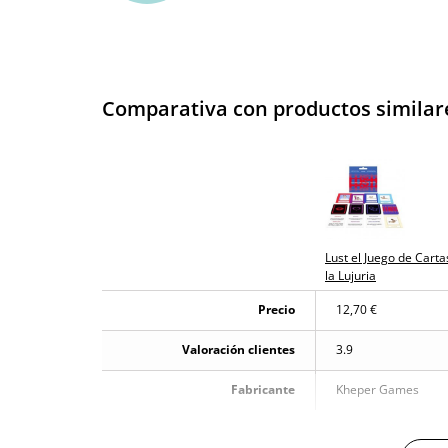
Comparativa con productos similar
Lust el Juego de Carta
la Lujuria
Precio
12,70 €
Valoración clientes
3.9
Fabricante
Kheper Games