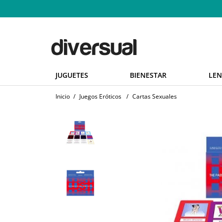
JUGUETES
BIENESTAR
LEN
Inicio
/
Juegos Eróticos
/
Cartas Sexuales