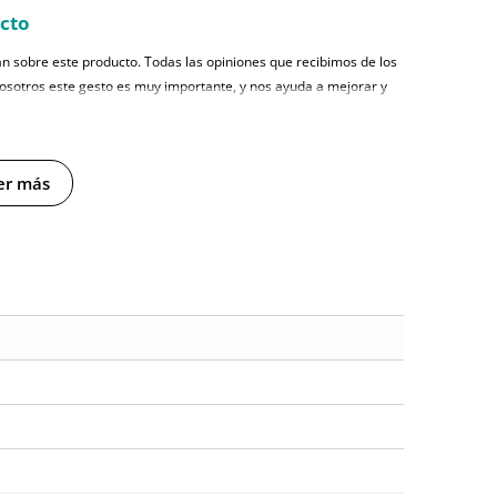
ucto
n sobre este producto. Todas las opiniones que recibimos de los
nosotros este gesto es muy importante, y nos ayuda a mejorar y
er más