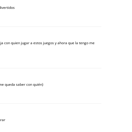
ivertidos
a con quien jugar a estos juegos y ahora que la tengo me
 me queda saber con quién)
urar