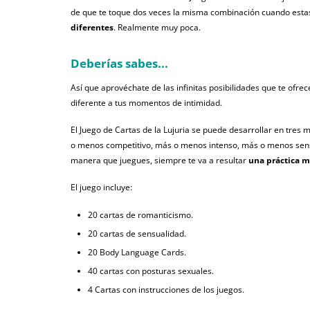
de que te toque dos veces la misma combinación cuando esta
diferentes
. Realmente muy poca.
Deberías sabes...
Así que aprovéchate de las infinitas posibilidades que te ofre
diferente a tus momentos de intimidad.
El Juego de Cartas de la Lujuria se puede desarrollar en tres
o menos competitivo, más o menos intenso, más o menos sensu
manera que juegues, siempre te va a resultar
una práctica m
El juego incluye:
20 cartas de romanticismo.
20 cartas de sensualidad.
20 Body Language Cards.
40 cartas con posturas sexuales.
4 Cartas con instrucciones de los juegos.