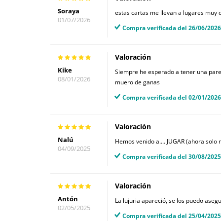
Soraya
estas cartas me llevan a lugares muy d
01/07/2026
Compra verificada del 26/06/2026
Valoración
Kike
Siempre he esperado a tener una parej
08/01/2026
muero de ganas
Compra verificada del 02/01/2026
Valoración
Nalú
Hemos venido a.... JUGAR (ahora solo
04/09/2025
Compra verificada del 30/08/2025
Valoración
Antón
La lujuria apareció, se los puedo aseg
02/05/2025
Compra verificada del 25/04/2025