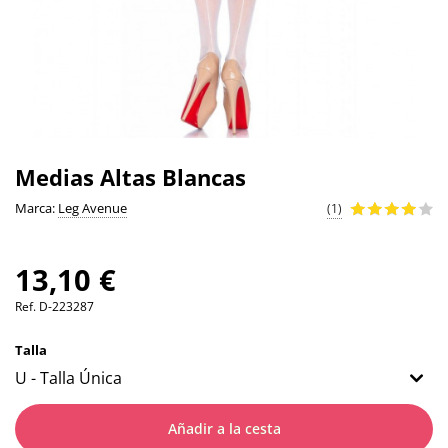
Medias Altas Blancas
Marca:
Leg Avenue
(1)
13,10 €
Ref.
D-223287
Talla
Añadir a la cesta