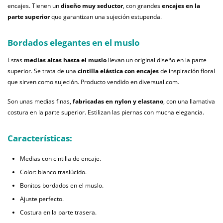
encajes. Tienen un
diseño muy seductor
, con grandes
encajes en la
parte superior
que garantizan una sujeción estupenda.
Bordados elegantes en el muslo
Estas
medias altas hasta el muslo
llevan un original diseño en la parte
superior. Se trata de una
cintilla elástica con encajes
de inspiración floral
que sirven como sujeción. Producto vendido en diversual.com.
Son unas medias finas,
fabricadas en nylon y elastano
, con una llamativa
costura en la parte superior. Estilizan las piernas con mucha elegancia.
Características:
Medias con cintilla de encaje.
Color: blanco traslúcido.
Bonitos bordados en el muslo.
Ajuste perfecto.
Costura en la parte trasera.