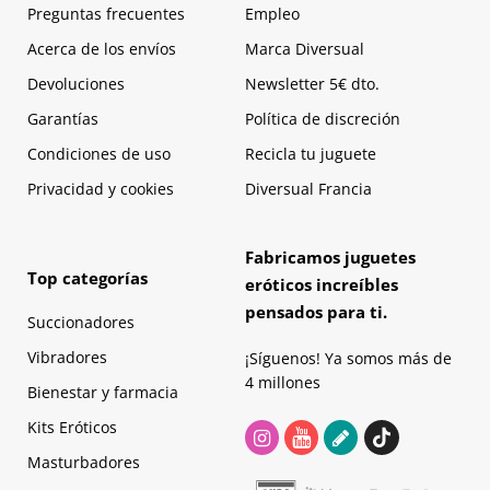
Preguntas frecuentes
Empleo
Acerca de los envíos
Marca Diversual
Devoluciones
Newsletter 5€ dto.
Garantías
Política de discreción
Condiciones de uso
Recicla tu juguete
Privacidad y cookies
Diversual Francia
Fabricamos juguetes
Top categorías
eróticos increíbles
pensados para ti.
Succionadores
Vibradores
¡Síguenos! Ya somos más de
4 millones
Bienestar y farmacia
Kits Eróticos
Masturbadores