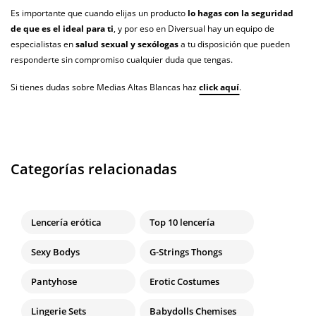
Es importante que cuando elijas un producto
lo hagas con la seguridad
de que es el ideal para ti
, y por eso en Diversual hay un equipo de
especialistas en
salud sexual y sexólogas
a tu disposición que pueden
responderte sin compromiso cualquier duda que tengas.
Si tienes dudas sobre Medias Altas Blancas haz
click aquí
.
Categorías relacionadas
Lencería erótica
Top 10 lencería
Sexy Bodys
G-Strings Thongs
Pantyhose
Erotic Costumes
Lingerie Sets
Babydolls Chemises