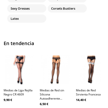
Sexy Dresses
Corsets Bustiers
Latex
En tendencia
Medias de Liga Rejilla
Medias de Red sin
Medias de Red
Negro CR 4609
Silicona
Sirvienta Francesa
Autoadherente...
9,90 €
14,40 €
6,50 €