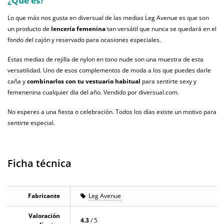
¿Qué es?
Lo que más nos gusta en diversual de las medias Leg Avenue es que son
un producto de
lencería femenina
tan versátil que nunca se quedará en el
fondo del cajón y reservado para ocasiones especiales.
Estas medias de rejilla de nylon en tono nude son una muestra de esta
versatilidad. Uno de esos complementos de moda a los que puedes
darle
caña
y
combinarlos con tu vestuario habitual
para sentirte sexy y
femenenina cualquier día del año. Vendido por diversual.com.
No esperes a una fiesta o celebración. Todos los días existe un motivo para
sentirte especial.
Ficha técnica
Fabricante
Leg Avenue
Valoración
4.3
/ 5