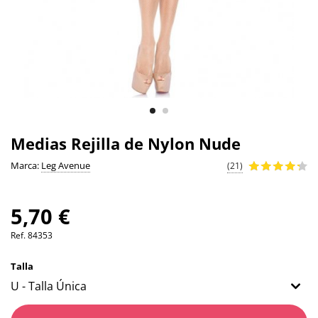
Medias Rejilla de Nylon Nude
Marca:
Leg Avenue
(21)
5,70 €
Ref.
84353
Talla