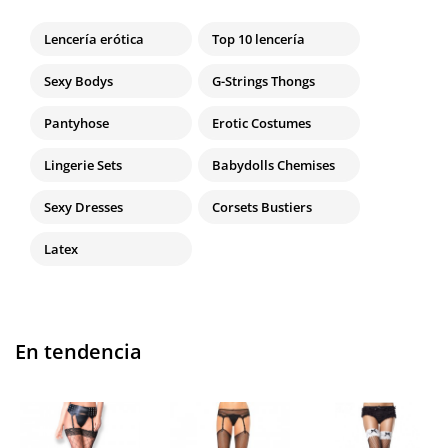
Lencería erótica
Top 10 lencería
Sexy Bodys
G-Strings Thongs
Pantyhose
Erotic Costumes
Lingerie Sets
Babydolls Chemises
Sexy Dresses
Corsets Bustiers
Latex
En tendencia