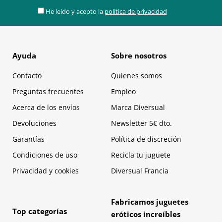
He leído y acepto la
política de privacidad
Ayuda
Sobre nosotros
Contacto
Quienes somos
Preguntas frecuentes
Empleo
Acerca de los envíos
Marca Diversual
Devoluciones
Newsletter 5€ dto.
Garantías
Política de discreción
Condiciones de uso
Recicla tu juguete
Privacidad y cookies
Diversual Francia
Fabricamos juguetes
Top categorías
eróticos increíbles