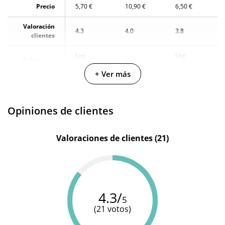
Precio
5,70 €
10,90 €
6,50 €
Producto
original
Valoración
4.3
4.0
3.8
clientes
¿Cuándo lo
El viernes 7 de agosto (fecha estimada)
recibo?
Leg
Leg
Fabricante
Chilirose
Avenue
Avenue
+ Ver más
Colección
Hosiery
-
Hosiery
Color
Blanco
Negro
Negro
Opiniones de clientes
Valoraciones de clientes (21)
4.3/
5
(21 votos)