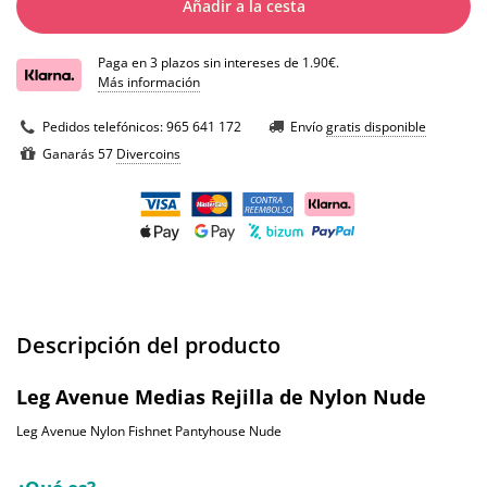
Añadir a la cesta
Paga en 3 plazos sin intereses de 1.90€.
Más información
Pedidos telefónicos:
965 641 172
Envío
gratis disponible
Ganarás 57
Divercoins
Descripción del producto
Leg Avenue Medias Rejilla de Nylon Nude
Leg Avenue Nylon Fishnet Pantyhouse Nude