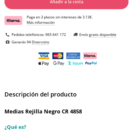
Añadir a la cesta
Paga en 3 plazos sin intereses de 3.13€.
Más información
Pedidos telefónicos:
965 641 172
Envío
gratis disponible
Ganarás 94
Divercoins
Descripción del producto
Medias Rejilla Negro CR 4858
¿Qué es?