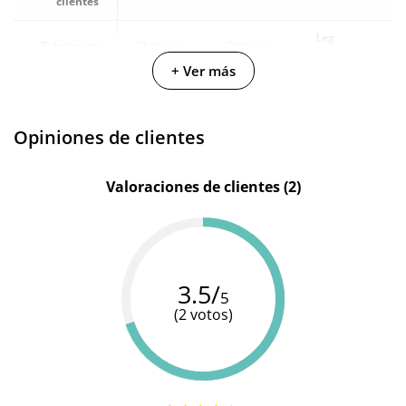
clientes
Leg
Fabricante
Chilirose
Chilirose
Avenue
+ Ver más
Color
Negro
Negro
Negro
Opiniones de clientes
Valoraciones de clientes (2)
3.5/
5
(2 votos)