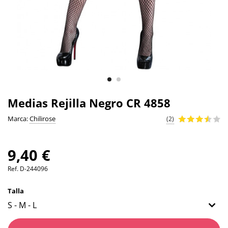
Medias Rejilla Negro CR 4858
Marca:
Chilirose
(2)
9,40 €
Ref.
D-244096
Talla