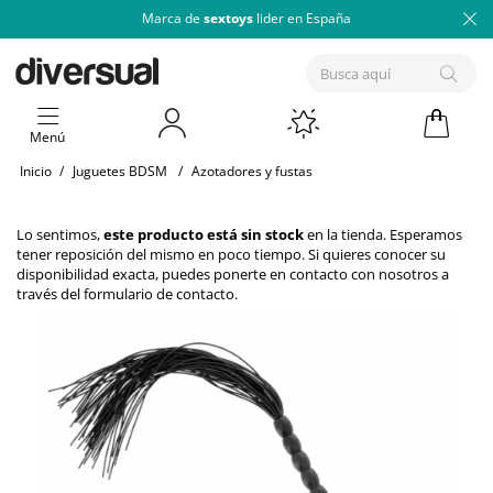
Marca de
sextoys
lider en España
Menú
Inicio
/
Juguetes BDSM
/
Azotadores y fustas
Lo sentimos,
este producto está sin stock
en la tienda. Esperamos
tener reposición del mismo en poco tiempo. Si quieres conocer su
disponibilidad exacta, puedes ponerte en contacto con nosotros a
través del
formulario de contacto
.