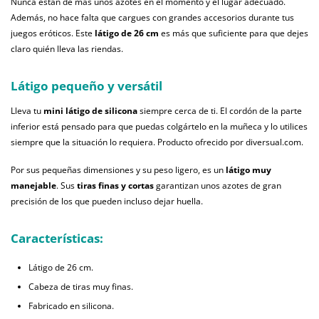
Nunca están de más unos azotes en el momento y el lugar adecuado.
Además, no hace falta que cargues con grandes accesorios durante tus
juegos eróticos. Este
látigo de 26 cm
es más que suficiente para que dejes
claro quién lleva las riendas.
Látigo pequeño y versátil
Lleva tu
mini látigo de silicona
siempre cerca de ti. El cordón de la parte
inferior está pensado para que puedas colgártelo en la muñeca y lo utilices
siempre que la situación lo requiera. Producto ofrecido por diversual.com.
Por sus pequeñas dimensiones y su peso ligero, es un
látigo muy
manejable
. Sus
tiras finas y cortas
garantizan unos azotes de gran
precisión de los que pueden incluso dejar huella.
Características:
Látigo de 26 cm.
Cabeza de tiras muy finas.
Fabricado en silicona.