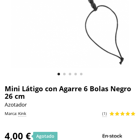
Mini Látigo con Agarre 6 Bolas Negro
26 cm
Azotador
Marca:
Kink
(1)
4,00 €
En stock
Agotado