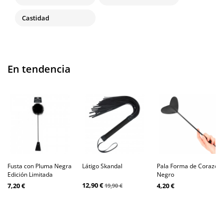
Castidad
En tendencia
Fusta con Pluma Negra
Látigo Skandal
Pala Forma de Corazón
Edición Limitada
Negro
12,90 €
7,20 €
4,20 €
19,90 €