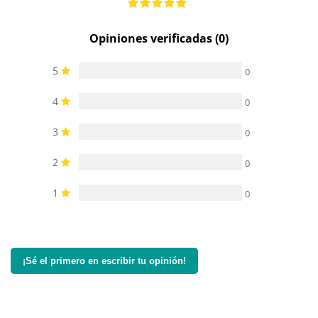
Opiniones verificadas (0)
5
0
4
0
3
0
2
0
1
0
¡Sé el primero en escribir tu opinión!