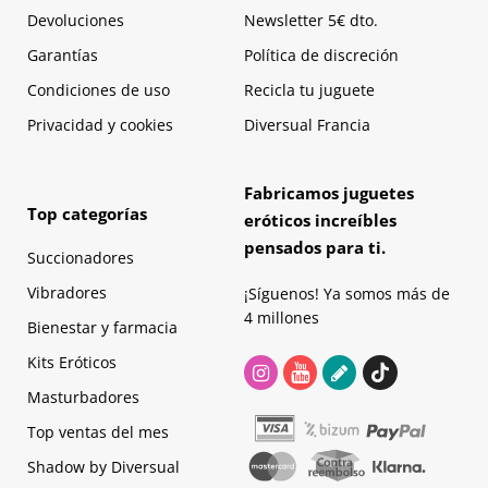
Devoluciones
Newsletter 5€ dto.
Garantías
Política de discreción
Condiciones de uso
Recicla tu juguete
Privacidad y cookies
Diversual Francia
Fabricamos juguetes
Top categorías
eróticos increíbles
pensados para ti.
Succionadores
Vibradores
¡Síguenos! Ya somos más de
4 millones
Bienestar y farmacia
Kits Eróticos
Masturbadores
Top ventas del mes
Shadow by Diversual