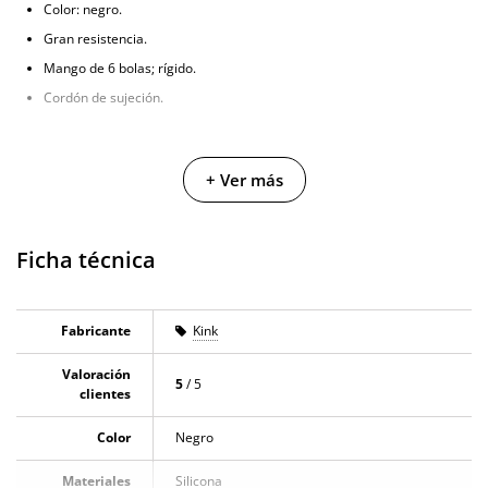
Color: negro.
Gran resistencia.
Mango de 6 bolas; rígido.
Cordón de sujeción.
+ Ver más
Ficha técnica
Fabricante
Kink
Valoración
5
/ 5
clientes
Color
Negro
Materiales
Silicona