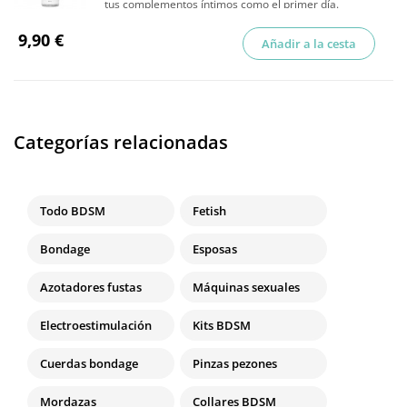
tus complementos íntimos como el primer día.
9,90 €
Añadir a la cesta
Categorías relacionadas
Todo BDSM
Fetish
Bondage
Esposas
Azotadores fustas
Máquinas sexuales
Electroestimulación
Kits BDSM
Cuerdas bondage
Pinzas pezones
Mordazas
Collares BDSM