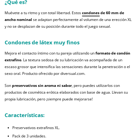
¿Qué es?
Muévete a tu ritmo y con total libertad. Estos
condones
de 60 mm de
ancho nominal
se adaptan perfectamente al volumen de una erección XL
y no se desplazan de su posición durante todo el juego sexual.
Condones de látex muy finos
Mejora el contacto íntimo con tu pareja utilizando un
formato de condón
extrafino
. La textura sedosa de su lubricación va acompañada de un
escaso grosor que intensifica las sensaciones durante la penetración o el
sexo oral. Producto ofrecido por diversual.com.
Son
preservativos sin aroma ni sabor
, pero puedes utilizarlos con
productos de cosmética erótica elaborados con base de agua. Llevan su
propia lubricación, pero ¡siempre puede mejorarse!
Características:
Preservativos extrafinos XL.
Pack de 3 unidades.