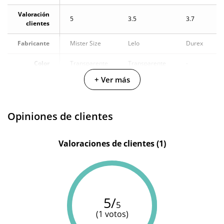
Valoración
5
3.5
3.7
clientes
Fabricante
Mister Size
Lelo
Durex
Color
Transparente
Transparente
-
+ Ver más
Materiales
Latex
Latex
Latex
Opiniones de clientes
Valoraciones de clientes (1)
5/
5
(1 votos)