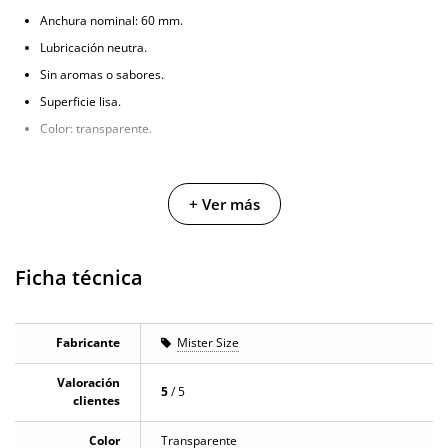
Anchura nominal: 60 mm.
Lubricación neutra.
Sin aromas o sabores.
Superficie lisa.
Color: transparente.
+ Ver más
Ficha técnica
Fabricante
Mister Size
Valoración
5
/ 5
clientes
Color
Transparente