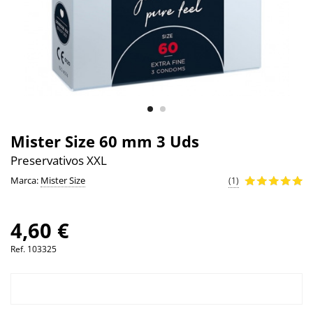
Mister Size 60 mm 3 Uds
Preservativos XXL
Marca:
Mister Size
(1)
4,60 €
Ref.
103325