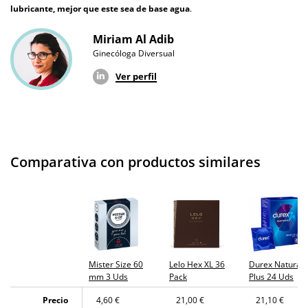
lubricante, mejor que este sea de base agua
.
Miriam Al Adib
Ginecóloga Diversual
Ver perfil
Comparativa con productos similares
Mister Size 60
Lelo Hex XL 36
Durex Natural
mm 3 Uds
Pack
Plus 24 Uds
Precio
4,60 €
21,00 €
21,10 €