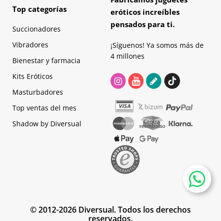
Top categorías
eróticos increíbles
pensados para ti.
Succionadores
Vibradores
¡Síguenos! Ya somos más de
4 millones
Bienestar y farmacia
Kits Eróticos
Masturbadores
Top ventas del mes
Shadow by Diversual
© 2012-2026 Diversual. Todos los derechos
reservados.