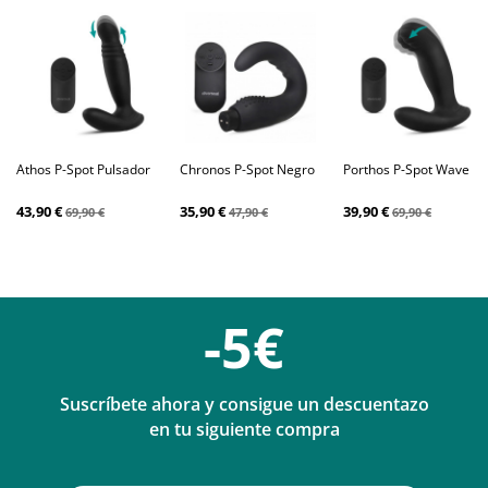
Athos P-Spot Pulsador
Chronos P-Spot Negro
Porthos P-Spot Wave
43,90 €
35,90 €
39,90 €
69,90 €
47,90 €
69,90 €
-5€
Suscríbete ahora y consigue un descuentazo
en tu siguiente compra