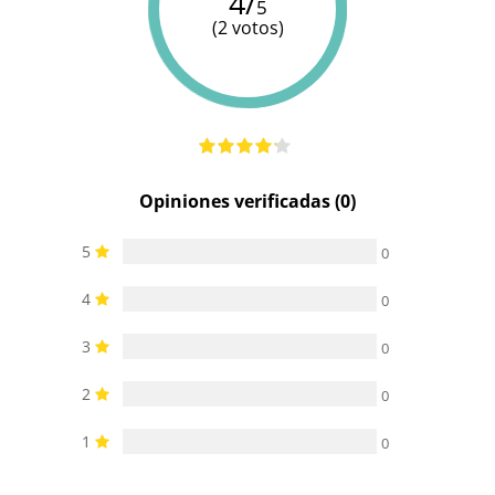
4/
5
(2 votos)
Opiniones verificadas (0)
5
0
4
0
3
0
2
0
1
0