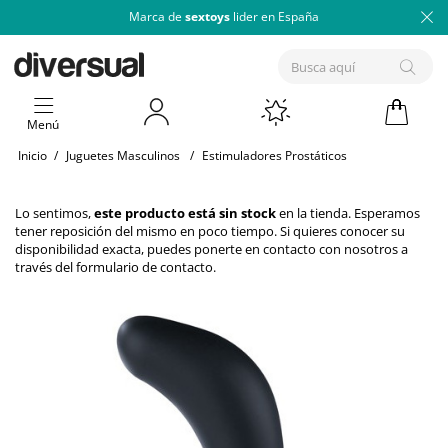
Marca de
sextoys
lider en España
Menú
Inicio
/
Juguetes Masculinos
/
Estimuladores Prostáticos
Lo sentimos,
este producto está sin stock
en la tienda. Esperamos
tener reposición del mismo en poco tiempo. Si quieres conocer su
disponibilidad exacta, puedes ponerte en contacto con nosotros a
través del
formulario de contacto
.