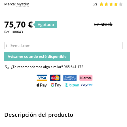
Marca:
Mystim
(2)
75,70 €
En stock
Agotado
Ref.
108643
Avísame cuando esté disponible
¿Te recomendamos algo similar?
965 641 172
Descripción del producto