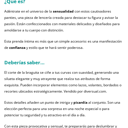
¿Qué es?
Adéntrate en el universo de la
sensualidad
con estos cautivadores
panties, una pieza de lencería creada para destacar tu figura y avivar la
pasión. Están confeccionados con materiales delicados y diseñados para
amoldarse a tu cuerpo con distinción.
Esta prenda íntima es más que un simple accesorio: es una manifestación
de
confianza
y estilo que te hará sentir poderosa.
Deberías saber...
El corte de la braguita se ciñe a tus curvas con suavidad, generando una
silueta elegante y muy atrayente que realza tus atributos de forma
exquisita. Pueden incorporar elementos como lazos, volantes, bordados o
recortes ubicados estratégicamente. Vendido por diversual.com.
Estos detalles añaden un punto de intriga y
picardía
al conjunto. Son una
elección perfecta para una sorpresa en una noche especial o para
potenciar tu seguridad y tu atractivo en el día a día.
Con esta pieza provocativa y sensual, te prepararás para deslumbrar y