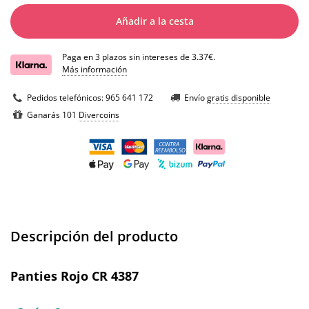
Añadir a la cesta
Paga en 3 plazos sin intereses de 3.37€.
Más información
Pedidos telefónicos:
965 641 172
Envío
gratis disponible
Ganarás 101
Divercoins
Descripción del producto
Panties Rojo CR 4387