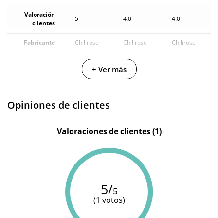
Valoración
5
4.0
4.0
clientes
Fabricante
Chilirose
Chilirose
Chilirose
Color
Rojo
Rojo
Negro
+ Ver más
Opiniones de clientes
Valoraciones de clientes (1)
5/
5
(1 votos)