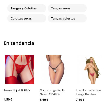
Tangas y Culottes
Tangas sexys
Culottes sexys
Tangas abiertos
En tendencia
Tanga Rojo CR 4877
Micro Tanga Rejilla
Too Hot To Be Real
Negro CR 4856
Tanga Burdeos
4,50 €
8,60 €
7,60 €