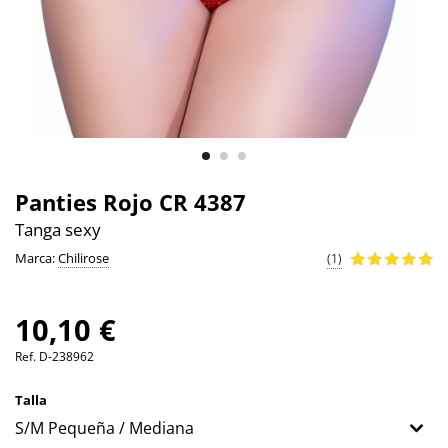
Panties Rojo CR 4387
Tanga sexy
Marca:
Chilirose
(1)
10,10 €
Ref.
D-238962
Talla