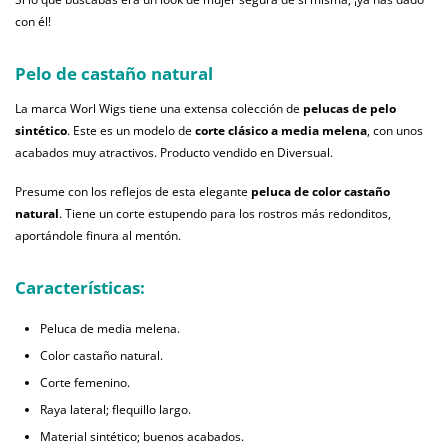
con él!
Pelo de castaño natural
La marca Worl Wigs tiene una extensa colección de
pelucas de pelo
sintético
. Este es un modelo de
corte clásico a media melena
, con unos
acabados muy atractivos. Producto vendido en Diversual.
Presume con los reflejos de esta elegante
peluca de color castaño
natural
. Tiene un corte estupendo para los rostros más redonditos,
aportándole finura al mentón.
Características:
Peluca de media melena.
Color castaño natural.
Corte femenino.
Raya lateral; flequillo largo.
Material sintético; buenos acabados.