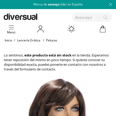
Marca de
sextoys
lider en España
Menú
Inicio
/
Lencería Erótica
/
Pelucas
Lo sentimos,
este producto está sin stock
en la tienda. Esperamos
tener reposición del mismo en poco tiempo. Si quieres conocer su
disponibilidad exacta, puedes ponerte en contacto con nosotros a
través del
formulario de contacto
.