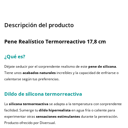
Descripción del producto
Pene Realístico Termorreactivo 17,8 cm
¿Qué es?
Déjate seducir por el sorprendente realismo de este
pene de silicona
.
Tiene unos
acabados naturales
increíbles y la capacidad de enfriarse o
calentarse según tus preferencias.
Dildo de silicona termorreactiva
La
silicona termorreactiva
se adapta a la temperatura con sorprendente
facilidad. Sumerge tu
dildo hiperrealista
en agua fría o caliente para
experimentar otras
sensaciones estimulantes
durante la penetración.
Producto ofrecido por Diversual.