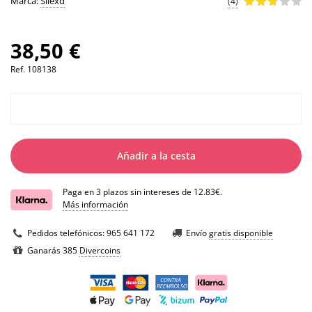
Marca:
Silexd
(4)
38,50 €
Ref.
108138
Añadir a la cesta
Paga en 3 plazos sin intereses de 12.83€.
Más información
Pedidos telefónicos:
965 641 172
Envío
gratis disponible
Ganarás 385
Divercoins