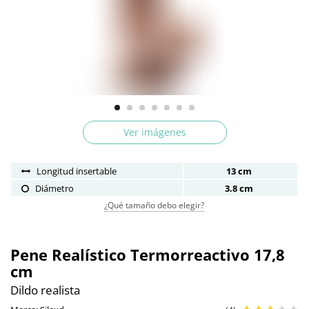
Ver imágenes
Longitud insertable
13 cm
Diámetro
3.8 cm
¿Qué tamaño debo elegir?
Pene Realístico Termorreactivo 17,8
cm
Dildo realista