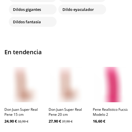
Dildos gigantes
Dildo eyaculador
Dildos fantasía
En tendencia
Don Juan Super Real
Don Juan Super Real
Pene Realístico Fucsia
Pene 15 cm
Pene 20 cm
Modelo 2
24,90 €
27,90 €
16,60 €
32,90 €
37,90 €