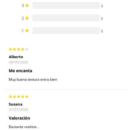
3
0
2
0
1
0
Alberto
08/05/2026
Me encanta
Muy buena textura entra bien
Susana
31/01/2026
Valoración
Bastante realista .