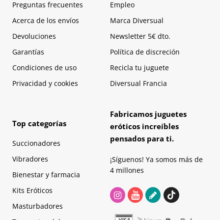
Preguntas frecuentes
Empleo
Acerca de los envíos
Marca Diversual
Devoluciones
Newsletter 5€ dto.
Garantías
Política de discreción
Condiciones de uso
Recicla tu juguete
Privacidad y cookies
Diversual Francia
Fabricamos juguetes
Top categorías
eróticos increíbles
pensados para ti.
Succionadores
Vibradores
¡Síguenos! Ya somos más de
4 millones
Bienestar y farmacia
Kits Eróticos
Masturbadores