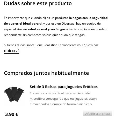
Dudas sobre este producto
Es importante que cuando elijas un producto
lo hagas con la seguridad
de que es el ideal para ti
, y por eso en Diversual hay un equipo de
especialistas en
salud sexual y sexólogas
a tu disposición que pueden
responderte sin compromiso cualquier duda que tengas.
Si tienes dudas sobre Pene Realístico Termorreactivo 17,8 cm haz
click aquí
.
Comprados juntos habitualmente
Set de 3 Bolsas para Juguetes Eróticos
Con estas bolsitas de almacenamiento de
microfibra conseguirás que tus juguetes estén
almacenados siempre de forma higiénica y
discreta.
3,90 €
Añadir a la cesta