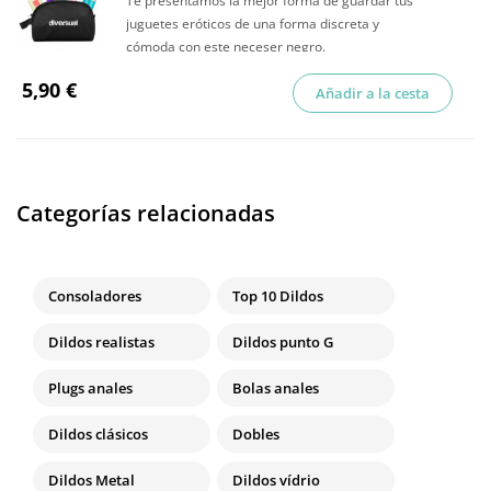
Te presentamos la mejor forma de guardar tus
juguetes eróticos de una forma discreta y
cómoda con este neceser negro.
5,90 €
Añadir a la cesta
Categorías relacionadas
Consoladores
Top 10 Dildos
Dildos realistas
Dildos punto G
Plugs anales
Bolas anales
Dildos clásicos
Dobles
Dildos Metal
Dildos vídrio