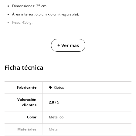
Dimensiones: 25 cm.
Área interior: 6,5 cm x 6 cm (regulable).
Peso: 450 g.
+ Ver más
Ficha técnica
Fabricante
Kiotos
Valoración
2.8
/ 5
clientes
Color
Metálico
Materiales
Metal