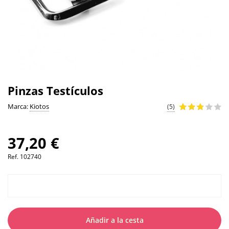
Pinzas Testículos
Marca:
Kiotos
(5)
37,20 €
Ref.
102740
Añadir a la cesta