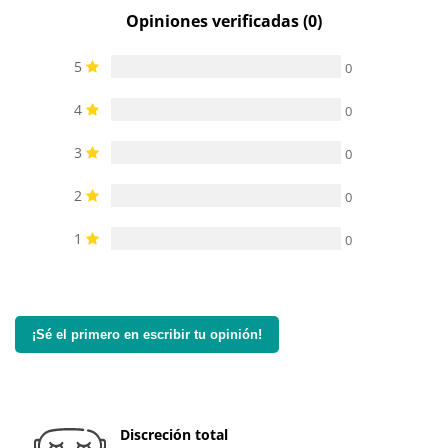
Opiniones verificadas (0)
5
0
4
0
3
0
2
0
1
0
¡Sé el primero en escribir tu opinión!
Discreción total