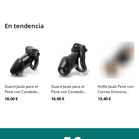
En tendencia
Guard Jaula para el
Guard Jaula para el
Anillo Jaula Pene con
Pene con Candado...
Pene con Candado...
Correa Divisoria...
18,00 €
16,90 €
13,40 €