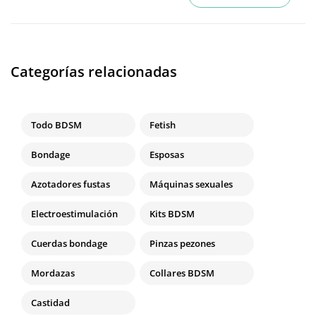
Categorías relacionadas
Todo BDSM
Fetish
Bondage
Esposas
Azotadores fustas
Máquinas sexuales
Electroestimulación
Kits BDSM
Cuerdas bondage
Pinzas pezones
Mordazas
Collares BDSM
Castidad