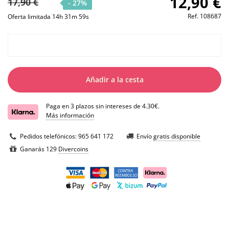
12,90 €
17,90 €
- 27%
Ref.
108687
Oferta limitada 14h 31m 59s
Añadir a la cesta
Paga en 3 plazos sin intereses de 4.30€.
Más información
Pedidos telefónicos:
965 641 172
Envío
gratis disponible
Ganarás 129
Divercoins