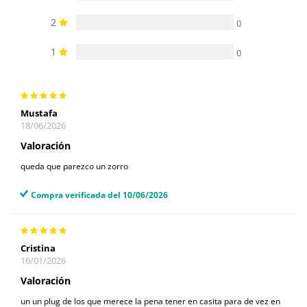
2
0
1
0
Mustafa
18/06/2026
Valoración
queda que parezco un zorro
Compra verificada del 10/06/2026
Cristina
16/01/2026
Valoración
un un plug de los que merece la pena tener en casita para de vez en