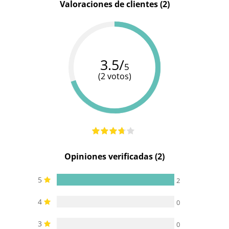
Valoraciones de clientes (2)
Longitud
33 cm
33 cm
7 cm
total
Diámetro
3 cm
3 cm
3 cm
3.5/
5
(2 votos)
Opiniones verificadas (2)
5
2
4
0
3
0