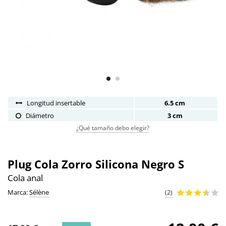
Longitud insertable
6.5 cm
Diámetro
3 cm
¿Qué tamaño debo elegir?
Plug Cola Zorro Silicona Negro S
Cola anal
Marca:
Sélène
(2)