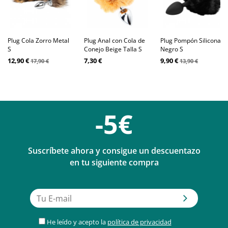
Plug Cola Zorro Metal
Plug Anal con Cola de
Plug Pompón Silicona
S
Conejo Beige Talla S
Negro S
12,90 €
7,30 €
9,90 €
17,90 €
13,90 €
-5€
Suscríbete ahora y consigue un descuentazo
en tu siguiente compra
He leído y acepto la
política de privacidad