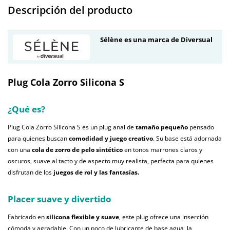
Descripción del producto
Sélène es una marca de Diversual
Plug Cola Zorro Silicona S
¿Qué es?
Plug Cola Zorro Silicona S es un plug anal de
tamaño pequeño
pensado
para quienes buscan
comodidad y juego creativo
. Su base está adornada
con una
cola de zorro de pelo sintético
en tonos marrones claros y
oscuros, suave al tacto y de aspecto muy realista, perfecta para quienes
disfrutan de los
juegos de rol y las fantasías.
Placer suave y divertido
Fabricado en
silicona flexible y suave
, este plug ofrece una inserción
cómoda y agradable. Con un poco de lubricante de base agua, la