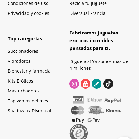
Condiciones de uso
Recicla tu juguete
Privacidad y cookies
Diversual Francia
Fabricamos juguetes
Top categorías
eróticos increíbles
pensados para ti.
Succionadores
Vibradores
¡Síguenos! Ya somos más de
4 millones
Bienestar y farmacia
Kits Eróticos
Masturbadores
Top ventas del mes
Shadow by Diversual