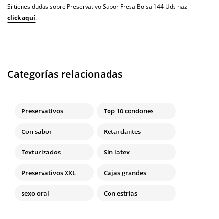
Si tienes dudas sobre Preservativo Sabor Fresa Bolsa 144 Uds haz
click aquí
.
Categorías relacionadas
Preservativos
Top 10 condones
Con sabor
Retardantes
Texturizados
Sin latex
Preservativos XXL
Cajas grandes
sexo oral
Con estrías