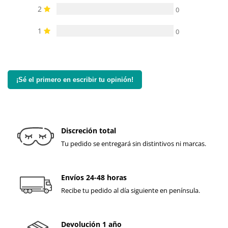
2
0
1
0
¡Sé el primero en escribir tu opinión!
Discreción total
Tu pedido se entregará sin distintivos ni marcas.
Envíos 24-48 horas
Recibe tu pedido al día siguiente en península.
Devolución 1 año