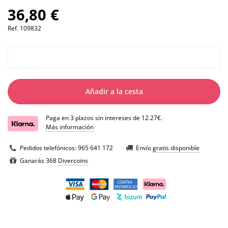
36,80 €
Ref.
109832
Añadir a la cesta
Paga en 3 plazos sin intereses de 12.27€.
Más información
Pedidos telefónicos:
965 641 172
Envío
gratis disponible
Ganarás 368
Divercoins