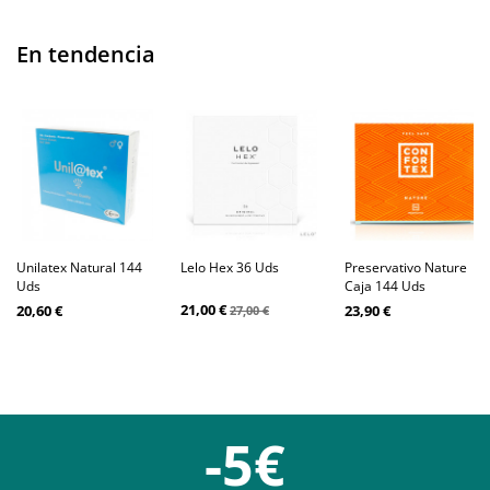
En tendencia
Unilatex Natural 144
Lelo Hex 36 Uds
Preservativo Nature
Uds
Caja 144 Uds
21,00 €
20,60 €
23,90 €
27,00 €
-5€