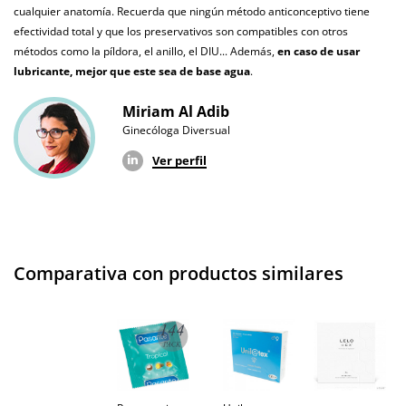
cualquier anatomía. Recuerda que ningún método anticonceptivo tiene
¿Cuándo lo
El martes 11 de agosto (fecha estimada)
efectividad total y que los preservativos son compatibles con otros
recibo?
métodos como la píldora, el anillo, el DIU... Además,
en caso de usar
lubricante, mejor que este sea de base agua
.
Miriam Al Adib
Ginecóloga Diversual
Ver perfil
Comparativa con productos similares