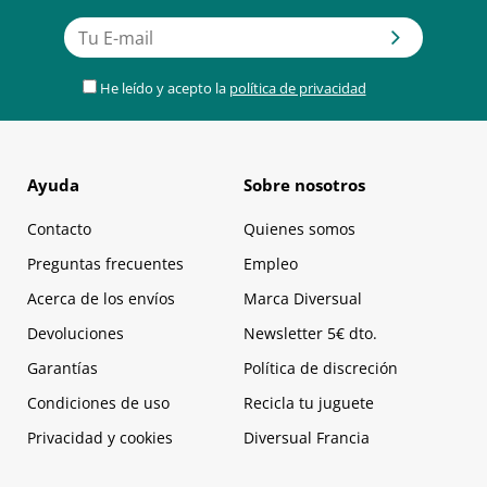
He leído y acepto la
política de privacidad
Ayuda
Sobre nosotros
Contacto
Quienes somos
Preguntas frecuentes
Empleo
Acerca de los envíos
Marca Diversual
Devoluciones
Newsletter 5€ dto.
Garantías
Política de discreción
Condiciones de uso
Recicla tu juguete
Privacidad y cookies
Diversual Francia