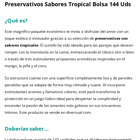
Preservativos Sabores Tropical Bolsa 144 Uds
¿Qué es?
Este magnífico paquete económico te invita a disfrutar del amor con un
toque exótico e innovador gracias a su selección de
preservativos con
sabores tropicales
. El surtido ha sido ideado para las parejas que desean
romper con la monotonía en la cama, enmascarando el clásico olor a látex
a través de tres estimulantes propuestas aromáticas inspiradas en el
mango, la piña y el coco.
Su estructura cuenta con una superficie completamente lisa y de paredes
paralelas que se adapta de forma muy cómoda y suave. Al incorporar
estimulantes aromas y llamativos colores, este pack transforma la
protección en un juego lúdico ideal para despertar la complicidad y
encender la pasión de los amantes más golosos en sus encuentros
íntimos. Este producto se vende en diversual.com.
Deberías saber...
La bolsa incluye un total de 144 unidades que se dividen equitativamente