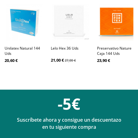
Unilatex Natural 144
Lelo Hex 36 Uds
Preservativo Nature
Uds
Caja 144 Uds
21,00 €
20,60 €
23,90 €
27,00 €
-5€
Suscríbete ahora y consigue un descuentazo
en tu siguiente compra