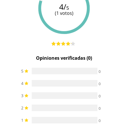
4/
5
(1 votos)
Opiniones verificadas (0)
5
0
4
0
3
0
2
0
1
0