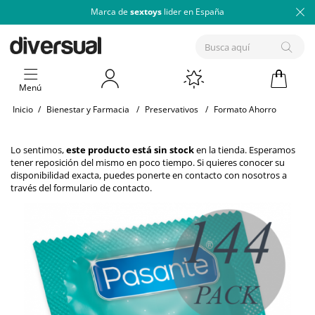
Marca de
sextoys
lider en España
Menú
Inicio
/
Bienestar y Farmacia
/
Preservativos
/
Formato Ahorro
Lo sentimos,
este producto está sin stock
en la tienda. Esperamos
tener reposición del mismo en poco tiempo. Si quieres conocer su
disponibilidad exacta, puedes ponerte en contacto con nosotros a
través del
formulario de contacto
.