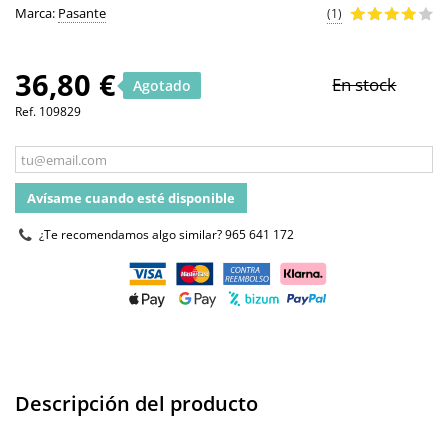
Marca:
Pasante
(1)
36,80 €
En stock
Agotado
Ref.
109829
Avísame cuando esté disponible
¿Te recomendamos algo similar?
965 641 172
Descripción del producto