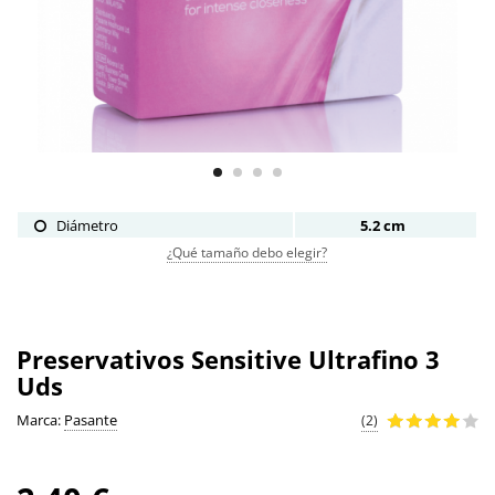
Diámetro
5.2 cm
¿Qué tamaño debo elegir?
Preservativos Sensitive Ultrafino 3
Uds
Marca:
Pasante
(2)