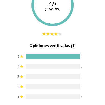
4/
5
(2 votos)
Opiniones verificadas (1)
5
1
4
0
3
0
2
0
1
0