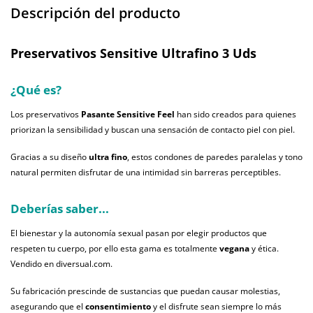
Descripción del producto
Preservativos Sensitive Ultrafino 3 Uds
¿Qué es?
Los preservativos
Pasante Sensitive Feel
han sido creados para quienes
priorizan la sensibilidad y buscan una sensación de contacto piel con piel.
Gracias a su diseño
ultra fino
, estos condones de paredes paralelas y tono
natural permiten disfrutar de una intimidad sin barreras perceptibles.
Deberías saber...
El bienestar y la autonomía sexual pasan por elegir productos que
respeten tu cuerpo, por ello esta gama es totalmente
vegana
y ética.
Vendido en diversual.com.
Su fabricación prescinde de sustancias que puedan causar molestias,
asegurando que el
consentimiento
y el disfrute sean siempre lo más