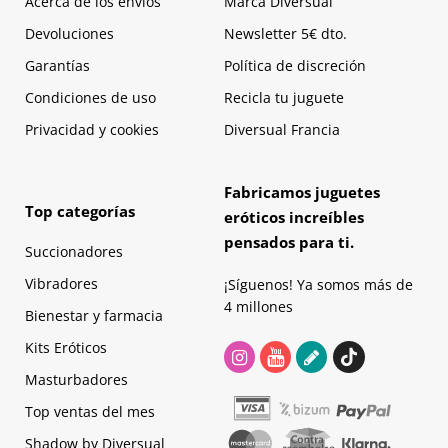
Acerca de los envíos
Marca Diversual
Devoluciones
Newsletter 5€ dto.
Garantías
Política de discreción
Condiciones de uso
Recicla tu juguete
Privacidad y cookies
Diversual Francia
Fabricamos juguetes
Top categorías
eróticos increíbles
pensados para ti.
Succionadores
Vibradores
¡Síguenos! Ya somos más de
4 millones
Bienestar y farmacia
Kits Eróticos
Masturbadores
Top ventas del mes
Shadow by Diversual