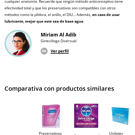
cualquier anatomía. Recuerda que ningún método anticonceptivo tiene
¿Cuándo lo
El lunes 10 de agosto (fecha estimada)
efectividad total y que los preservativos son compatibles con otros
recibo?
métodos como la píldora, el anillo, el DIU... Además,
en caso de usar
lubricante, mejor que este sea de base agua
.
Miriam Al Adib
Ginecóloga Diversual
Ver perfil
Comparativa con productos similares
Preservativos
Unilatex