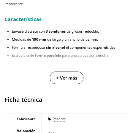
importante.
Características
Envase discreto con
3 condones
de grosor reducido.
Medidas de
190 mm
de largo y un ancho de 52 mm.
Fórmula respetuosa
sin alcohol
ni componentes espermicidas.
Estructura de
forma paralela
para una colocación sencilla.
+ Ver más
Ficha técnica
Fabricante
Pasante
Valoración