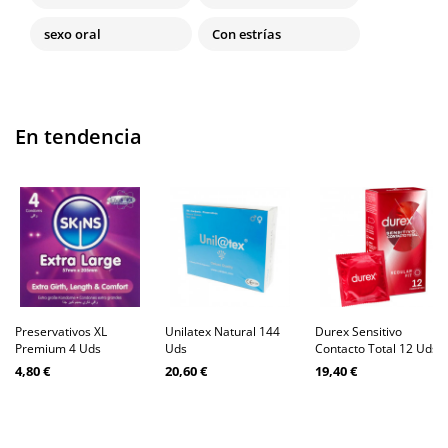
sexo oral
Con estrías
En tendencia
Preservativos XL
Unilatex Natural 144
Durex Sensitivo
Premium 4 Uds
Uds
Contacto Total 12 Uds
4,80 €
20,60 €
19,40 €