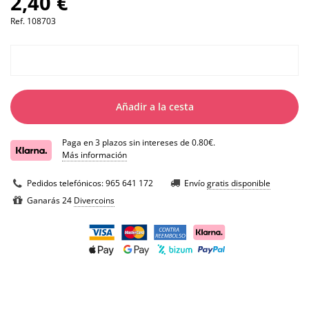
2,40 €
Ref.
108703
Añadir a la cesta
Paga en 3 plazos sin intereses de 0.80€.
Más información
Pedidos telefónicos:
965 641 172
Envío
gratis disponible
Ganarás 24
Divercoins