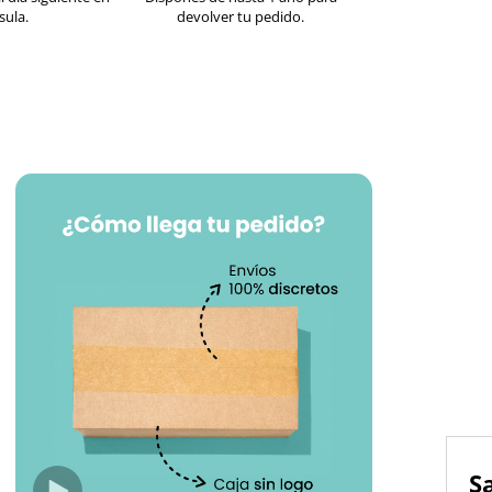
sula.
devolver tu pedido.
S