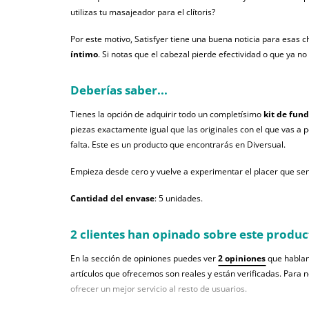
utilizas tu masajeador para el clítoris?
Por este motivo, Satisfyer tiene una buena noticia para esas 
íntimo
. Si notas que el cabezal pierde efectividad o que ya no
Deberías saber...
Tienes la opción de adquirir todo un completísimo
kit de fund
piezas exactamente igual que las originales con el que vas a p
falta. Este es un producto que encontrarás en Diversual.
Empieza desde cero y vuelve a experimentar el placer que senti
Cantidad del envase
: 5 unidades.
2 clientes han opinado sobre este produc
En la sección de opiniones puedes ver
2 opiniones
que hablan
artículos que ofrecemos son reales y están verificadas. Para 
ofrecer un mejor servicio al resto de usuarios.