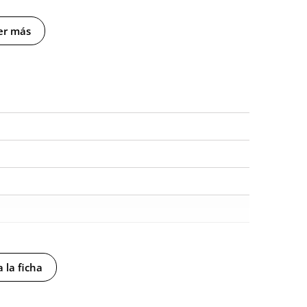
er más
 la ficha