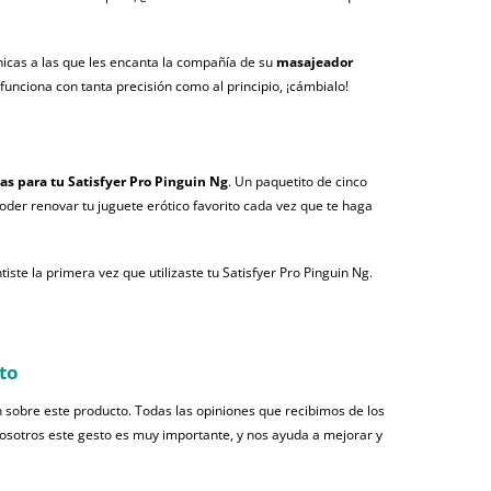
chicas a las que les encanta la compañía de su
masajeador
 funciona con tanta precisión como al principio, ¡cámbialo!
as para tu Satisfyer Pro Pinguin Ng
. Un paquetito de cinco
oder renovar tu juguete erótico favorito cada vez que te haga
ste la primera vez que utilizaste tu Satisfyer Pro Pinguin Ng.
to
 sobre este producto. Todas las opiniones que recibimos de los
nosotros este gesto es muy importante, y nos ayuda a mejorar y