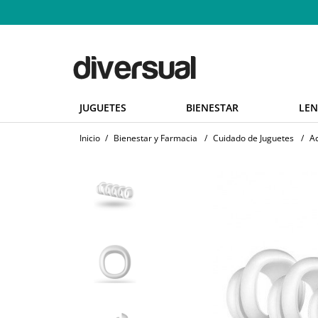
JUGUETES
BIENESTAR
LEN
Inicio
/
Bienestar y Farmacia
/
Cuidado de Juguetes
/
A