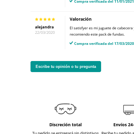
Compra verificada del 11/01/2021
Valoración
alejandra
El satisfyer es mi juguete de cabecera 
22/03/2020
recomiendo este pack de fundas.
Compra verificada del 17/03/2020
Escribe tu opinión o tu pregunta
Discreción total
Envíos 24
Tu pedido se entregará sin distintivos
Recibe tu pedido a