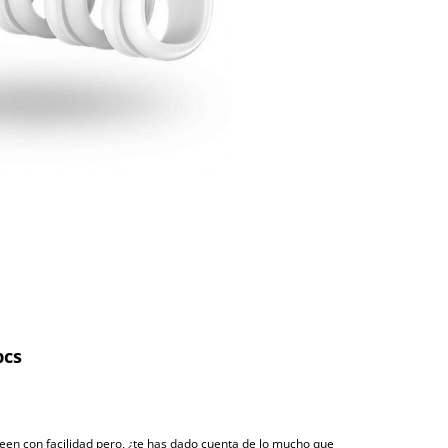
pcs
peen con facilidad pero, ¿te has dado cuenta de lo mucho que