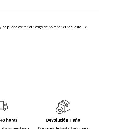
y no puedo correr el riesgo de no tener el repuesto. Te
-48 horas
Devolución 1 año
l día siguiente en
Dispones de hasta 1 año para