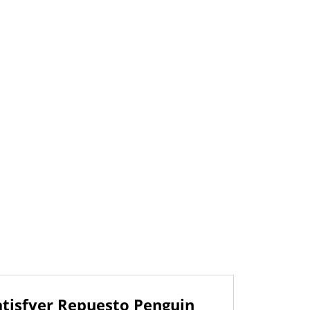
atisfyer Repuesto Penguin