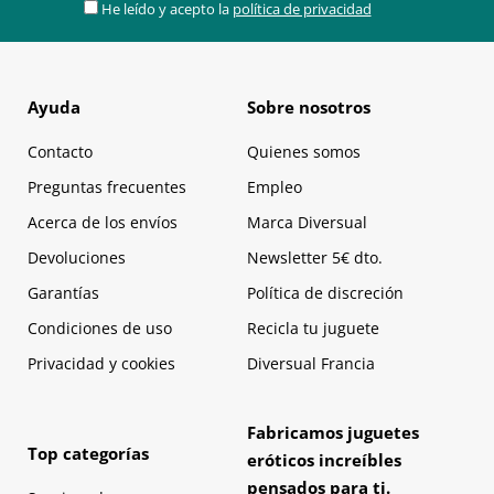
He leído y acepto la
política de privacidad
Ayuda
Sobre nosotros
Contacto
Quienes somos
Preguntas frecuentes
Empleo
Acerca de los envíos
Marca Diversual
Devoluciones
Newsletter 5€ dto.
Garantías
Política de discreción
Condiciones de uso
Recicla tu juguete
Privacidad y cookies
Diversual Francia
Fabricamos juguetes
Top categorías
eróticos increíbles
pensados para ti.