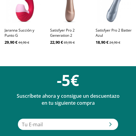
Jaranna Succión y
Satisfyer Pro 2
Satisfyer Pro 2 Battery
Punto G
Generation 2
Azul
29,90 €
22,90 €
18,90 €
44,90 €
69,95 €
24,90 €
-5€
Suscríbete ahora y consigue un descuentazo
en tu siguiente compra