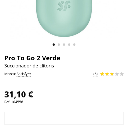
Pro To Go 2 Verde
Succionador de clítoris
Marca:
Satisfyer
(6)
31,10 €
Ref.
104556