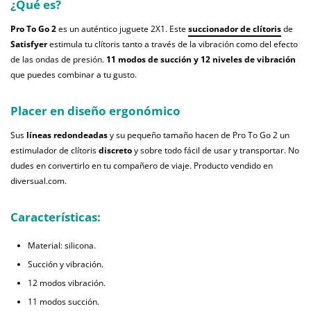
¿Qué es?
Pro To Go 2
es un auténtico juguete 2X1. Este
succionador de clítoris
de
Satisfyer
estimula tu clítoris tanto a través de la vibración como del efecto
de las ondas de presión.
11 modos de succión y 12 niveles de vibración
que puedes combinar a tu gusto.
Placer en diseño ergonómico
Sus
líneas redondeadas
y su pequeño tamaño hacen de Pro To Go 2 un
estimulador de clítoris
discreto
y sobre todo fácil de usar y transportar. No
dudes en convertirlo en tu compañero de viaje. Producto vendido en
diversual.com.
Características:
Material: silicona.
Succión y vibración.
12 modos vibración.
11 modos succión.