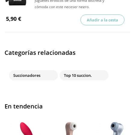
juguetes eróticos de una forma discreta y
cómoda con este neceser negro.
5,90 €
Añadir a la cesta
Categorías relacionadas
Succionadores
Top 10 succion.
En tendencia