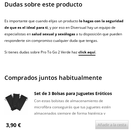
Dudas sobre este producto
Es importante que cuando elijas un producto
lo hagas con la seguridad
de que es el ideal para ti
, y por eso en Diversual hay un equipo de
especialistas en
salud sexual y sexólogas
a tu disposición que pueden
responderte sin compromiso cualquier duda que tengas.
Si tienes dudas sobre Pro To Go 2 Verde haz
click aquí
.
Comprados juntos habitualmente
Set de 3 Bolsas para Juguetes Eróticos
Con estas bolsitas de almacenamiento de
microfibra conseguirás que tus juguetes estén
almacenados siempre de forma higiénica y
discreta.
3,90 €
Añadir a la cesta