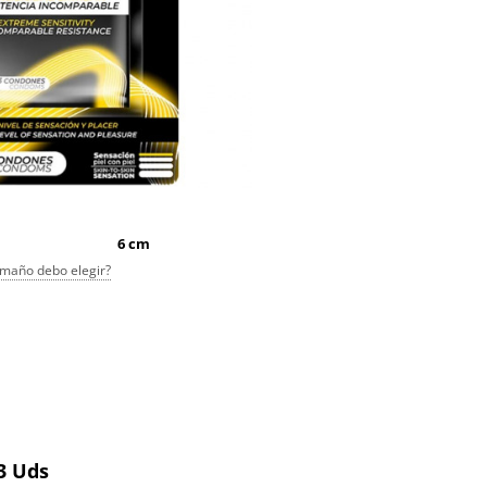
6 cm
maño debo elegir?
 3 Uds