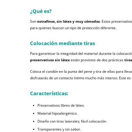
¿Qué es?
Son
extrafinos, sin látex y muy cómodos
. Estos preservativ
para quienes buscan un tipo de protección diferente.
Colocación mediante tiras
Para garantizar la integridad del material durante la colocaci
preservativos sin látex
están provistos de dos prácticas
tira
Coloca el condón en la punta del pene y tira de ellas para lle
disfrutarás de un contacto íntimo mucho más intenso. Este es
Características:
Preservativos libres de látex.
Material hipoalergénico.
Diseño con tiras laterales; fácil colocación.
Transparentes y sin sabor.