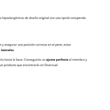
os hipoalergénicos de diseño original son una opción estupenda
ón y asegurar una posición correcta en el pene, estos
s laterales
.
varlo hasta la base. Conseguirás un
ajuste perfecto
al miembro y
 un producto que encontrarás en Diversual.