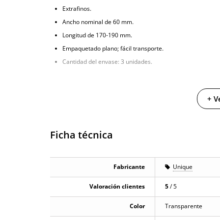
Extrafinos.
Ancho nominal de 60 mm.
Longitud de 170-190 mm.
Empaquetado plano; fácil transporte.
Cantidad del envase: 3 unidades.
+ V
Ficha técnica
Fabricante
Unique
Valoración clientes
5
/ 5
Color
Transparente