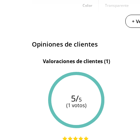
Color
Transparente
Diámetro
6 cm
+ V
Opiniones de clientes
Valoraciones de clientes (1)
5/
5
(1 votos)