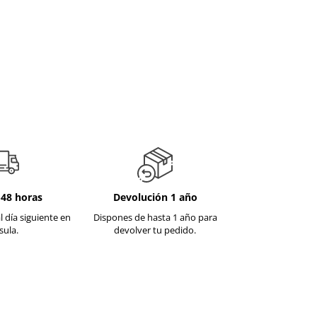
-48 horas
Devolución 1 año
l día siguiente en
Dispones de hasta 1 año para
sula.
devolver tu pedido.