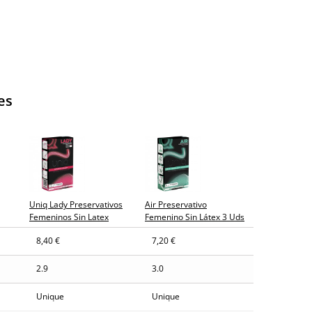
es
Uniq Lady Preservativos
Air Preservativo
Femeninos Sin Latex
Femenino Sin Látex 3 Uds
8,40 €
7,20 €
2.9
3.0
Unique
Unique