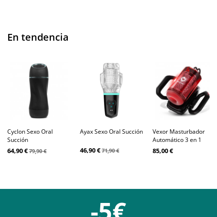
En tendencia
Cyclon Sexo Oral
Ayax Sexo Oral Succión
Vexor Masturbador
Succión
Automático 3 en 1
46,90 €
64,90 €
85,00 €
71,90 €
79,90 €
-5€