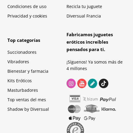
Condiciones de uso
Recicla tu juguete
Privacidad y cookies
Diversual Francia
Fabricamos juguetes
Top categorías
eróticos increíbles
pensados para ti.
Succionadores
Vibradores
¡Síguenos! Ya somos más de
4 millones
Bienestar y farmacia
Kits Eróticos
Masturbadores
Top ventas del mes
Shadow by Diversual