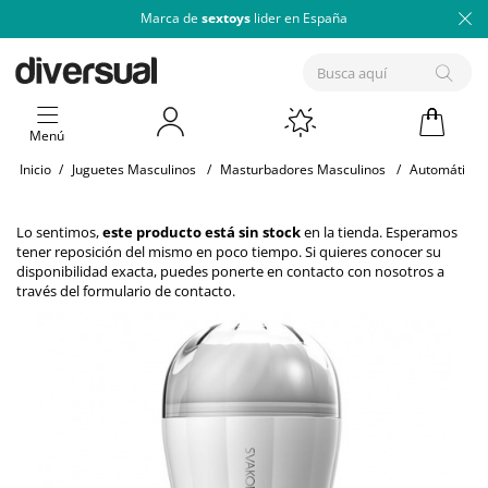
Marca de
sextoys
lider en España
Menú
Inicio
/
Juguetes Masculinos
/
Masturbadores Masculinos
/
Automáticos
Lo sentimos,
este producto está sin stock
en la tienda. Esperamos
tener reposición del mismo en poco tiempo. Si quieres conocer su
disponibilidad exacta, puedes ponerte en contacto con nosotros a
través del
formulario de contacto
.