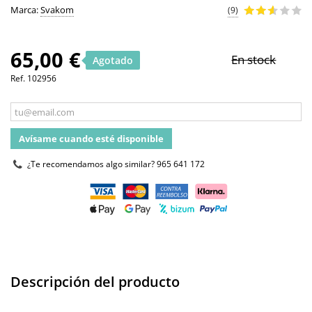
Marca:
Svakom
(9)
65,00 €
En stock
Agotado
Ref.
102956
Avísame cuando esté disponible
¿Te recomendamos algo similar?
965 641 172
Descripción del producto