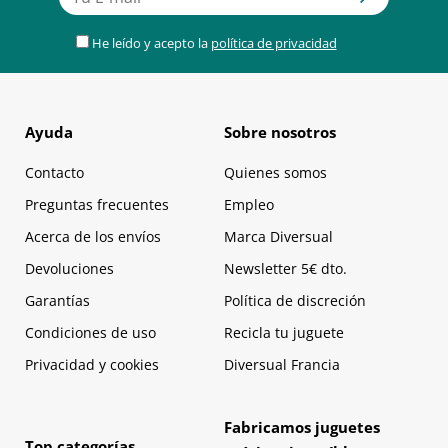
He leído y acepto la
política de privacidad
Ayuda
Sobre nosotros
Contacto
Quienes somos
Preguntas frecuentes
Empleo
Acerca de los envíos
Marca Diversual
Devoluciones
Newsletter 5€ dto.
Garantías
Política de discreción
Condiciones de uso
Recicla tu juguete
Privacidad y cookies
Diversual Francia
Fabricamos juguetes
Top categorías