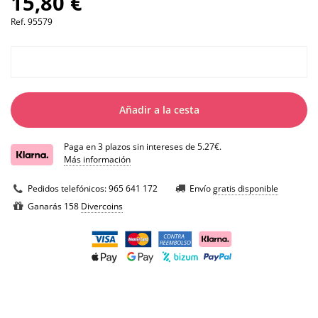
15,80 €
Ref.
95579
Añadir a la cesta
Paga en 3 plazos sin intereses de 5.27€.
Más información
Pedidos telefónicos:
965 641 172
Envío
gratis disponible
Ganarás 158
Divercoins