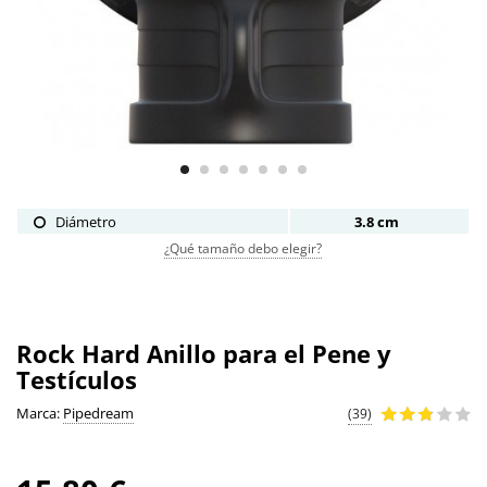
Diámetro
3.8 cm
¿Qué tamaño debo elegir?
Rock Hard Anillo para el Pene y
Testículos
Marca:
Pipedream
(39)