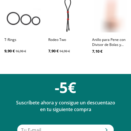
T-Rings
Rodeo Two
Anillo para Pene con
Divisor de Bolas y...
9,90 €
7,90 €
7,10 €
16,90 €
14,90 €
-5€
Suscríbete ahora y consigue un descuentazo
en tu siguiente compra