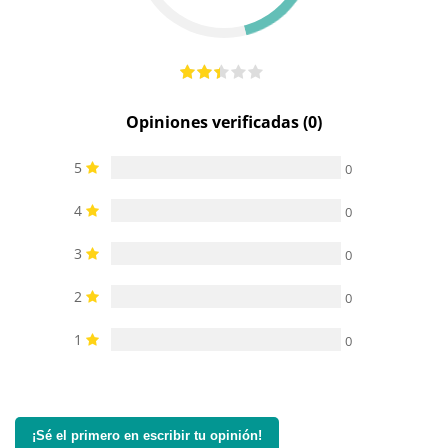
Opiniones verificadas (0)
5
0
4
0
3
0
2
0
1
0
¡Sé el primero en escribir tu opinión!