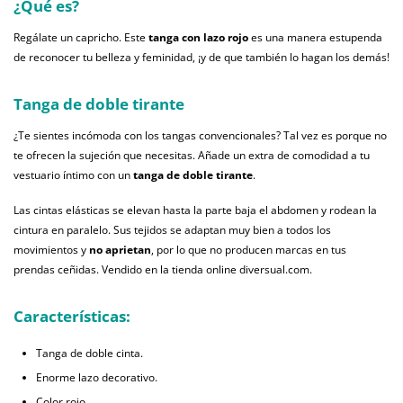
¿Qué es?
Regálate un capricho. Este
tanga con lazo rojo
es una manera estupenda
de reconocer tu belleza y feminidad, ¡y de que también lo hagan los demás!
Tanga de doble tirante
¿Te sientes incómoda con los tangas convencionales? Tal vez es porque no
te ofrecen la sujeción que necesitas. Añade un extra de comodidad a tu
vestuario íntimo con un
tanga de doble tirante
.
Las cintas elásticas se elevan hasta la parte baja el abdomen y rodean la
cintura en paralelo. Sus tejidos se adaptan muy bien a todos los
movimientos y
no aprietan
, por lo que no producen marcas en tus
prendas ceñidas. Vendido en la tienda online diversual.com.
Características:
Tanga de doble cinta.
Enorme lazo decorativo.
Color rojo.