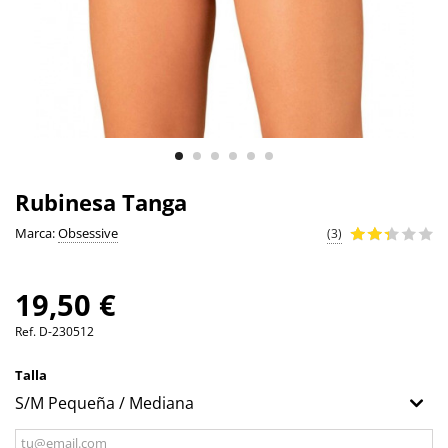
Rubinesa Tanga
Marca:
Obsessive
(3)
19,50 €
Ref.
D-230512
Talla