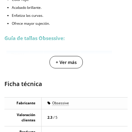
Acabado brillante.
Enfatiza las curvas.
Ofrece mayor sujeción.
Guía de tallas Obsessive:
+ Ver más
Ficha técnica
Fabricante
Obsessive
Valoración
2.3
/ 5
clientes
Producto