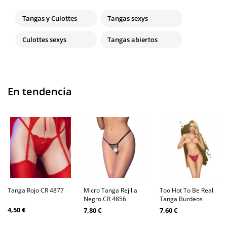
Tangas y Culottes
Tangas sexys
Culottes sexys
Tangas abiertos
En tendencia
Tanga Rojo CR 4877
Micro Tanga Rejilla
Too Hot To Be Real
Negro CR 4856
Tanga Burdeos
4,50 €
7,80 €
7,60 €