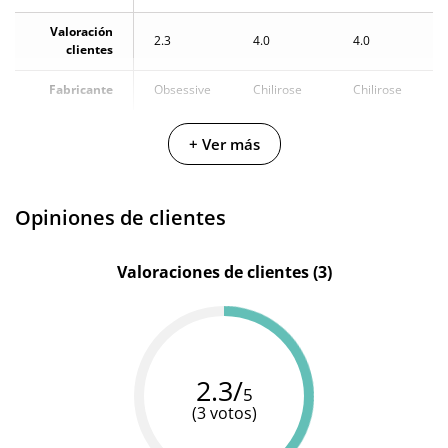
Valoración
2.3
4.0
4.0
clientes
Fabricante
Obsessive
Chilirose
Chilirose
+ Ver más
Opiniones de clientes
Valoraciones de clientes (3)
2.3/
5
(3 votos)