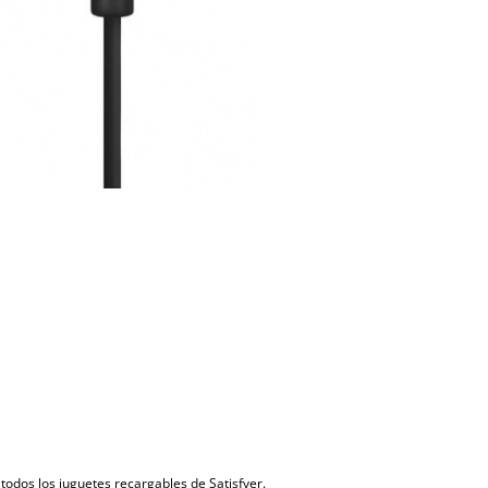
odos los juguetes recargables de Satisfyer.