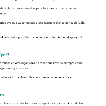
iderable: no necesitan pilas para funcionar correctamente.
mico.
spositivo que va conectado a una fuente eléctrica por cable USB.
 al ordenador portátil o a cualquier otra fuente que disponga de
fyer
?
eróticos en otro lugar para no tener que llevarlo siempre como
cargadores que desees.
 o Curvy 3+ o el Men Vibration +, este cable de carga es
to
 sobre este producto. Todas las opiniones que recibimos de los