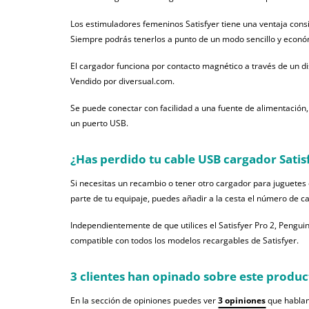
Los estimuladores femeninos Satisfyer tiene una ventaja cons
Siempre podrás tenerlos a punto de un modo sencillo y econó
El cargador funciona por contacto magnético a través de un di
Vendido por diversual.com.
Se puede conectar con facilidad a una fuente de alimentación,
un puerto USB.
¿Has perdido tu
cable USB cargador Satis
Si necesitas un recambio o tener otro cargador para juguetes 
parte de tu equipaje, puedes añadir a la cesta el número de 
Independientemente de que utilices el Satisfyer Pro 2, Penguin
compatible con todos los modelos recargables de Satisfyer.
3 clientes han opinado sobre este produc
En la sección de opiniones puedes ver
3 opiniones
que hablan