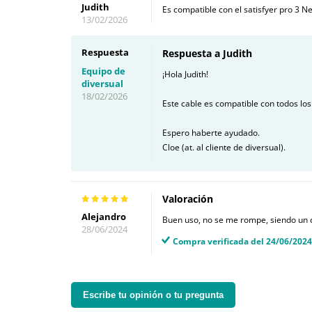
Judith
Es compatible con el satisfyer pro 3 N
13/02/2026
Respuesta
Respuesta a Judith
Equipo de
¡Hola Judith!
diversual
18/02/2026
Este cable es compatible con todos los
Espero haberte ayudado.
Cloe (at. al cliente de diversual).
Valoración
Alejandro
Buen uso, no se me rompe, siendo un 
28/06/2024
Compra verificada del 24/06/2024
Escribe tu opinión o tu pregunta