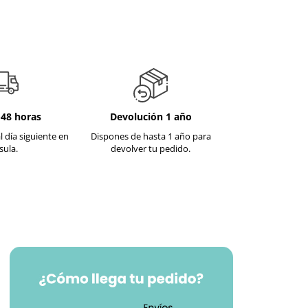
-48 horas
Devolución 1 año
l día siguiente en
Dispones de hasta 1 año para
sula.
devolver tu pedido.