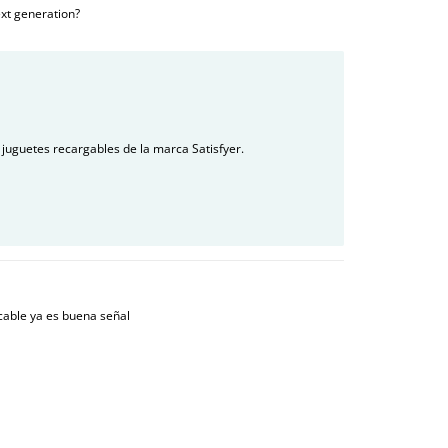
ext generation?
 juguetes recargables de la marca Satisfyer.
cable ya es buena señal