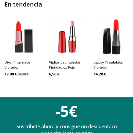
En tendencia
Divy Pintalabios
Viplips Estimulador
Lippsy Pintalabios
Vibrador
Pintalabios Rojo
Vibrador
17,90 €
6,90 €
14,20 €
34,90 €
-5€
Suscríbete ahora y consigue un descuentazo