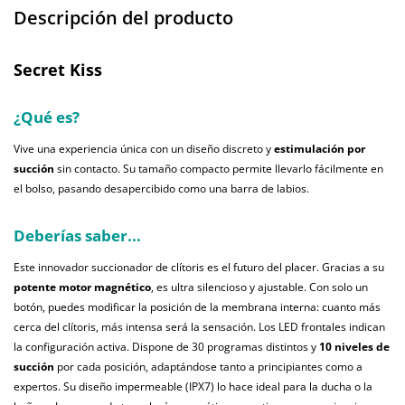
Descripción del producto
Secret Kiss
¿Qué es?
Vive una experiencia única con un diseño discreto y
estimulación por
succión
sin contacto. Su tamaño compacto permite llevarlo fácilmente en
el bolso, pasando desapercibido como una barra de labios.
Deberías saber...
Este innovador succionador de clítoris es el futuro del placer. Gracias a su
potente motor magnético
, es ultra silencioso y ajustable. Con solo un
botón, puedes modificar la posición de la membrana interna: cuanto más
cerca del clítoris, más intensa será la sensación. Los LED frontales indican
la configuración activa. Dispone de 30 programas distintos y
10 niveles de
succión
por cada posición, adaptándose tanto a principiantes como a
expertos. Su diseño impermeable (IPX7) lo hace ideal para la ducha o la