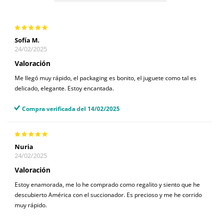
Sofía M.
24/02/2025
Valoración
Me llegó muy rápido, el packaging es bonito, el juguete como tal es
delicado, elegante. Estoy encantada.
Compra verificada del 14/02/2025
Nuria
24/02/2025
Valoración
Estoy enamorada, me lo he comprado como regalito y siento que he
descubierto América con el succionador. Es precioso y me he corrido
muy rápido.