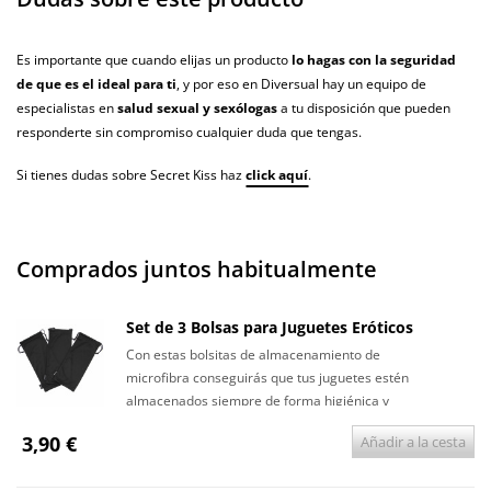
Es importante que cuando elijas un producto
lo hagas con la seguridad
de que es el ideal para ti
, y por eso en Diversual hay un equipo de
especialistas en
salud sexual y sexólogas
a tu disposición que pueden
responderte sin compromiso cualquier duda que tengas.
Si tienes dudas sobre Secret Kiss haz
click aquí
.
Comprados juntos habitualmente
Set de 3 Bolsas para Juguetes Eróticos
Con estas bolsitas de almacenamiento de
microfibra conseguirás que tus juguetes estén
almacenados siempre de forma higiénica y
discreta.
3,90 €
Añadir a la cesta