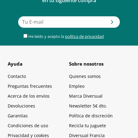
en tu siguiente compra
He leído y acepto la
política de privacidad
Ayuda
Sobre nosotros
Contacto
Quienes somos
Preguntas frecuentes
Empleo
Acerca de los envíos
Marca Diversual
Devoluciones
Newsletter 5€ dto.
Garantías
Política de discreción
Condiciones de uso
Recicla tu juguete
Privacidad y cookies
Diversual Francia