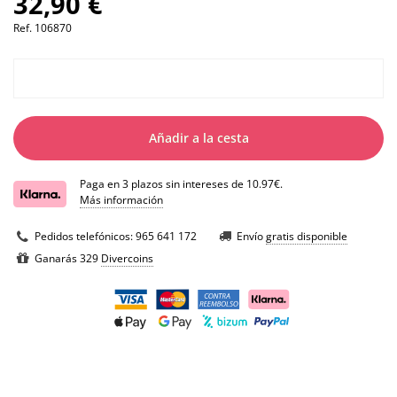
32,90 €
Ref.
106870
Añadir a la cesta
Paga en 3 plazos sin intereses de 10.97€.
Más información
Pedidos telefónicos:
965 641 172
Envío
gratis disponible
Ganarás 329
Divercoins