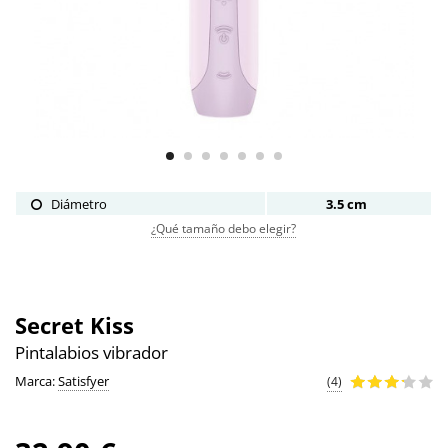
Diámetro
3.5 cm
¿Qué tamaño debo elegir?
Secret Kiss
Pintalabios vibrador
Marca:
Satisfyer
(4)