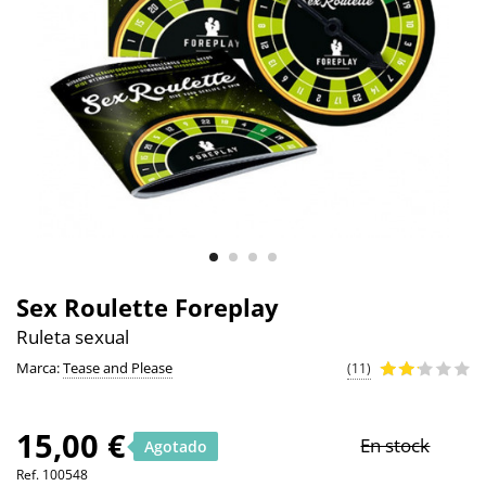
Sex Roulette Foreplay
Ruleta sexual
Marca:
Tease and Please
(11)
15,00 €
En stock
Agotado
Ref.
100548