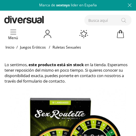
Marca de
sextoys
lider en España
Menú
Inicio
/
Juegos Eróticos
/
Ruletas Sexuales
Lo sentimos,
este producto está sin stock
en la tienda. Esperamos
tener reposición del mismo en poco tiempo. Si quieres conocer su
disponibilidad exacta, puedes ponerte en contacto con nosotros a
través del
formulario de contacto
.