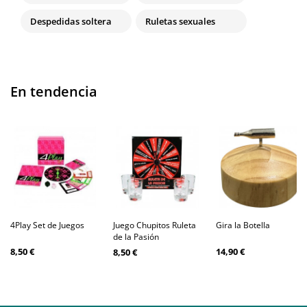
Despedidas soltera
Ruletas sexuales
En tendencia
4Play Set de Juegos
Juego Chupitos Ruleta
Gira la Botella
de la Pasión
8,50 €
14,90 €
8,50 €