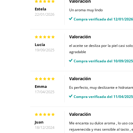
Valoración
Estela
Un aroma muy lindo
22/01/2026
Compra verificada del 12/01/2026
Valoración
Lucía
el aceite se desliza por la piel casi s
19/09/2025
agradable
Compra verificada del 10/09/2025
Valoración
Emma
Es perfecto, muy deslizante e hidratan
17/04/2025
Compra verificada del 11/04/2025
Valoración
Juan
Me encanta su dulce aroma , lo uso com
18/12/2024
rejuvenecida y mas sensible al tacto ,