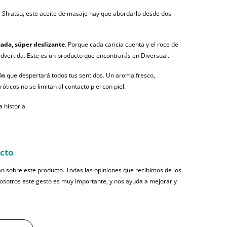
 Shiatsu, este aceite de masaje hay que abordarlo desde dos
cada, súper deslizante
. Porque cada caricia cuenta y el roce de
vertida. Este es un producto que encontrarás en Diversual.
ín
que despertará todos tus sentidos. Un aroma fresco,
óticos no se limitan al contacto piel con piel.
 historia.
ucto
n sobre este producto. Todas las opiniones que recibimos de los
nosotros este gesto es muy importante, y nos ayuda a mejorar y