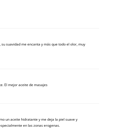
olo, su suavidad me encanta y más que todo el olor, muy
te. El mejor aceite de masajes
o un aceite hidratante y me deja la piel suave y
 especialmente en las zonas erogenas.