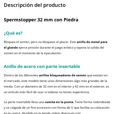
Descripción del producto
Spermstopper 32 mm con Piedra
¿Qué es?
Bloquea el semen, pero no bloquees el placer. Este
anillo de metal para
el glande
ejerce presión durante el juego erótico y tapona la salida del
semen en el momento de la eyaculación.
Anillo de acero con parte insertable
Dentro de los diferentes
anillos bloqueadores de semen
que existen en
el mercado, este modelo tiene unas dimensiones algo más grandes de la
media. Con un diámetro de 32 mm en el interior y 42 mm en el exterior, es
un artículo más fácil de usar si todavía no tienes experiencia.
La parte insertable lleva una
cuenta en la punta
. Tiene forma redondeada
y va colgada de un fino accesorio con forma de U que facilita su colocación
en la uretra. Vendido en la tienda online diversual.com.