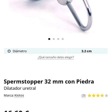
Diámetro
3.2 cm
¿Qué tamaño debo elegir?
Spermstopper 32 mm con Piedra
Dilatador uretral
Marca:
Kiotos
(3)