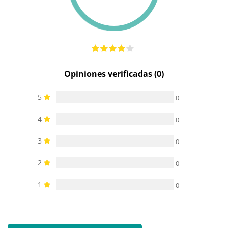
Opiniones verificadas (0)
5
0
4
0
3
0
2
0
1
0