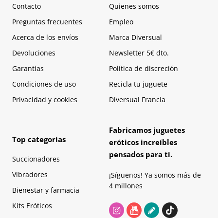
Contacto
Quienes somos
Preguntas frecuentes
Empleo
Acerca de los envíos
Marca Diversual
Devoluciones
Newsletter 5€ dto.
Garantías
Política de discreción
Condiciones de uso
Recicla tu juguete
Privacidad y cookies
Diversual Francia
Fabricamos juguetes
Top categorías
eróticos increíbles
pensados para ti.
Succionadores
Vibradores
¡Síguenos! Ya somos más de
4 millones
Bienestar y farmacia
Kits Eróticos