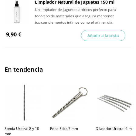
Limpiador Natural de Juguetes 150 ml
Un limpiador de juguetes eróticos perfecto para
todo tipo de materiales que asegura mantener
tus complementos íntimos como el primer día.
9,90 €
Añadir a la cesta
En tendencia
Sonda Uretral 8 y 10
Pene Stick 7 mm
Dilatador Uretral 6 mm
mm