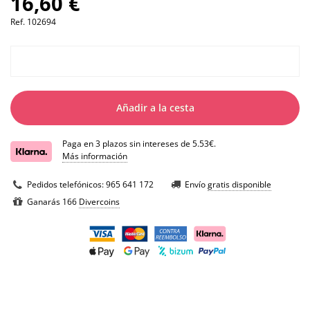
16,60 €
Ref.
102694
Añadir a la cesta
Paga en 3 plazos sin intereses de 5.53€.
Más información
Pedidos telefónicos:
965 641 172
Envío
gratis disponible
Ganarás 166
Divercoins