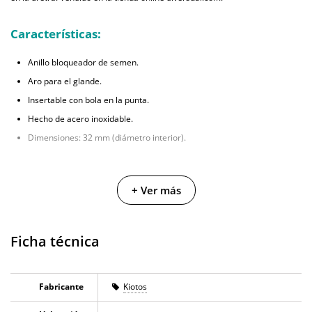
Características:
Anillo bloqueador de semen.
Aro para el glande.
Insertable con bola en la punta.
Hecho de acero inoxidable.
Dimensiones: 32 mm (diámetro interior).
+ Ver más
Ficha técnica
Fabricante
Kiotos