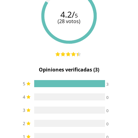
4.2/
5
(28 votos)
Opiniones verificadas (3)
5
3
4
0
3
0
2
0
1
0