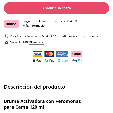
Añadir a la cesta
Paga en 3 plazos sin intereses de 4.97€.
Más información
Pedidos telefónicos:
965 641 172
Envío
gratis disponible
Ganarás 149
Divercoins
Descripción del producto
Bruma Activadora con Feromonas
para Cama 120 ml