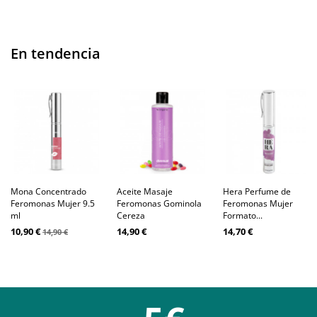
En tendencia
Mona Concentrado
Aceite Masaje
Hera Perfume de
Feromonas Mujer 9.5
Feromonas Gominola
Feromonas Mujer
ml
Cereza
Formato...
10,90 €
14,90 €
14,70 €
14,90 €