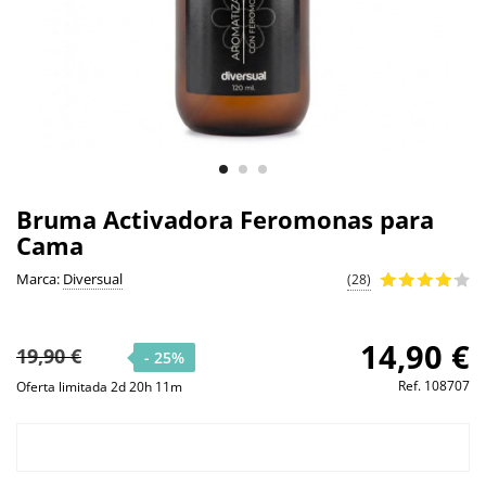
Bruma Activadora Feromonas para
Cama
Marca:
Diversual
(28)
14,90 €
19,90 €
- 25%
Ref.
108707
Oferta limitada 2d 20h 11m