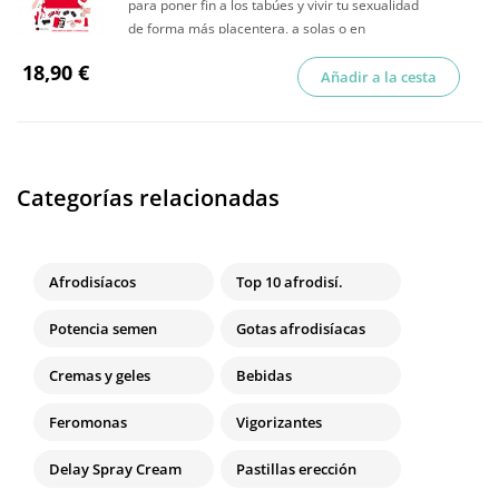
para poner fin a los tabúes y vivir tu sexualidad
de forma más placentera, a solas o en
compañía.
18,90 €
Añadir a la cesta
Categorías relacionadas
Afrodisíacos
Top 10 afrodisí.
Potencia semen
Gotas afrodisíacas
Cremas y geles
Bebidas
Feromonas
Vigorizantes
Delay Spray Cream
Pastillas erección