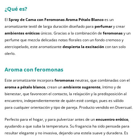
¿Qué es?
El
Spray de Cama con Feromonas Aroma Pétalo Blanco
es un
aromatizante textil de larga duración diseñado para
perfumar
y crear
ambientes eróticos
únicos. Gracias a la combinación de
feromonas
y un
perfume que mezcla delicadas notas florales con un fondo cremoso y
aterciopelado, este aromatizante
despierta la excitación
con tan solo
olerlo.
Aroma con feromonas
Este aromatizante incorpora
feromonas
neutras, que combinadas con el
aroma a pétalo blanco
, crean un
ambiente sugerente
, íntimo y de
bienestar, que favorecen el contacto, la relajación y la predisposición al
encuentro, independientemente de quién esté contigo, pues es válido
para cualquier orientación y tipo de pareja. Producto vendido en Diversual.
Perfecto para el hogar, y para pulverizar antes de un
encuentro erótico
,
ayudando a que suba la temperatura. Su fragancia ha sido pensada para
resultar elegante y no invasiva, dejando una estela suave y duradera. Es