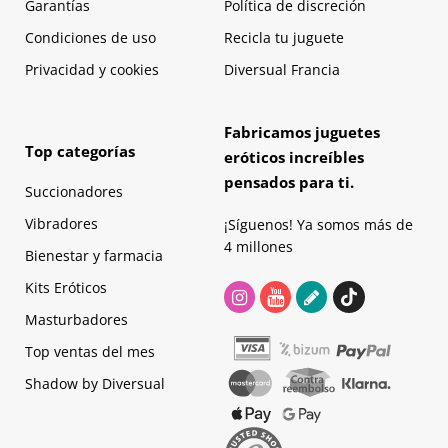
Garantías
Política de discreción
Condiciones de uso
Recicla tu juguete
Privacidad y cookies
Diversual Francia
Fabricamos juguetes
Top categorías
eróticos increíbles
pensados para ti.
Succionadores
Vibradores
¡Síguenos! Ya somos más de
4 millones
Bienestar y farmacia
Kits Eróticos
Masturbadores
Top ventas del mes
Shadow by Diversual