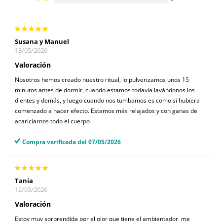
Susana y Manuel
13/05/2026
Valoración
Nosotros hemos creado nuestro ritual, lo pulverizamos unos 15
minutos antes de dormir, cuando estamos todavía lavándonos los
dientes y demás, y luego cuando nos tumbamos es como si hubiera
comenzado a hacer efecto. Estamos más relajados y con ganas de
acariciarnos todo el cuerpo
Compra verificada del 07/05/2026
Tania
12/03/2026
Valoración
Estoy muy sorprendida por el olor que tiene el ambientador, me