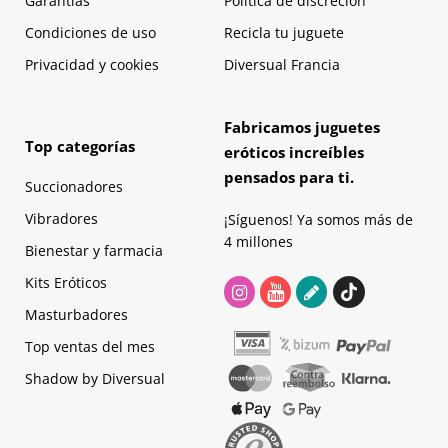
Garantías
Política de discreción
Condiciones de uso
Recicla tu juguete
Privacidad y cookies
Diversual Francia
Fabricamos juguetes
Top categorías
eróticos increíbles
pensados para ti.
Succionadores
Vibradores
¡Síguenos! Ya somos más de
4 millones
Bienestar y farmacia
Kits Eróticos
Masturbadores
Top ventas del mes
Shadow by Diversual