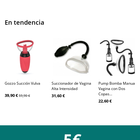
En tendencia
Gozzo Succión Vulva
Succionador de Vagina
Pump Bomba Manual
Alta Intensidad
Vagina con Dos
Copas...
39,90 €
31,60 €
59,90 €
22,60 €
-5€