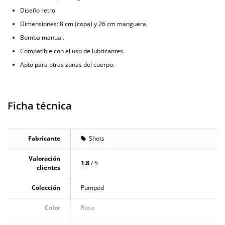
Diseño retro.
Dimensiones: 8 cm (copa) y 26 cm manguera.
Bomba manual.
Compatible con el uso de lubricantes.
Apto para otras zonas del cuerpo.
Ficha técnica
Fabricante
Shots
Valoración
1.8
/ 5
clientes
Colección
Pumped
Color
Rosa