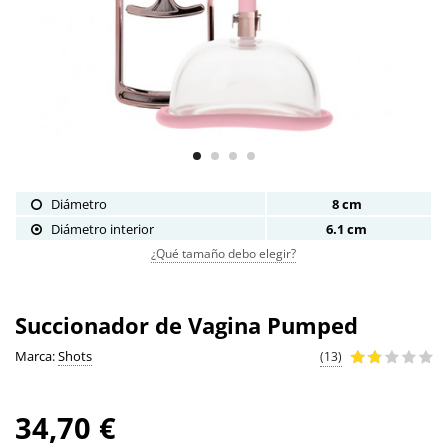
Diámetro
8 cm
Diámetro interior
6.1 cm
¿Qué tamaño debo elegir?
Succionador de Vagina Pumped
Marca:
Shots
(13)
34,70 €