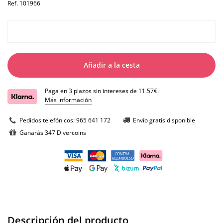
Ref.
101966
Añadir a la cesta
Paga en 3 plazos sin intereses de 11.57€.
Más información
Pedidos telefónicos:
965 641 172
Envío
gratis disponible
Ganarás 347
Divercoins
Descripción del producto