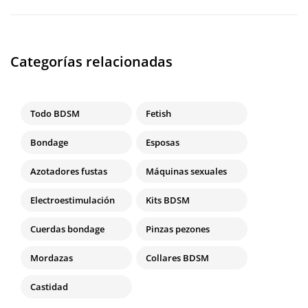
Categorías relacionadas
Todo BDSM
Fetish
Bondage
Esposas
Azotadores fustas
Máquinas sexuales
Electroestimulación
Kits BDSM
Cuerdas bondage
Pinzas pezones
Mordazas
Collares BDSM
Castidad