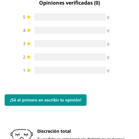
Opiniones verificadas (0)
5
0
4
0
3
0
2
0
1
0
¡Sé el primero en escribir tu opinión!
Discreción total