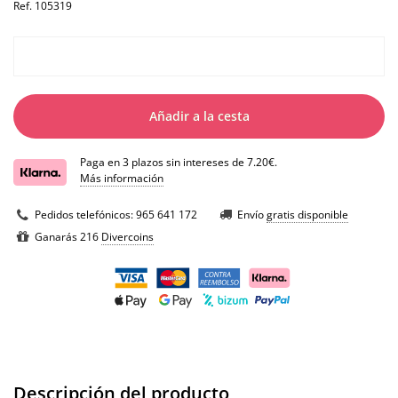
Ref.
105319
Añadir a la cesta
Paga en 3 plazos sin intereses de 7.20€.
Más información
Pedidos telefónicos:
965 641 172
Envío
gratis disponible
Ganarás 216
Divercoins
Descripción del producto