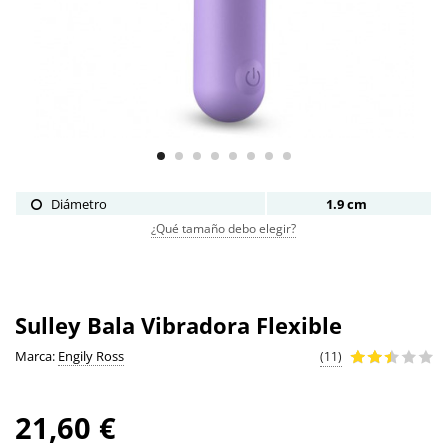
Diámetro
1.9 cm
¿Qué tamaño debo elegir?
Sulley Bala Vibradora Flexible
Marca:
Engily Ross
(11)
21,60 €