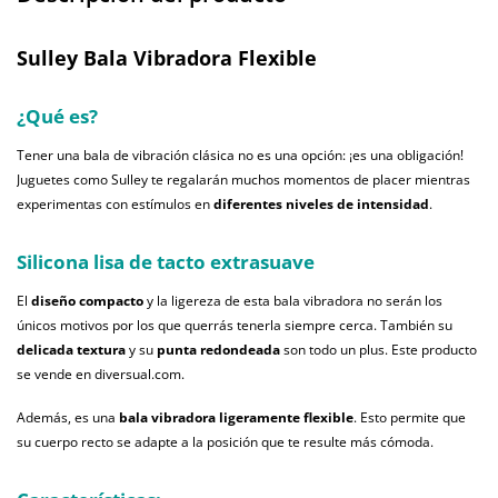
Sulley Bala Vibradora Flexible
¿Qué es?
Tener una bala de vibración clásica no es una opción: ¡es una obligación!
Juguetes como Sulley te regalarán muchos momentos de placer mientras
experimentas con estímulos en
diferentes niveles de intensidad
.
Silicona lisa de tacto extrasuave
El
diseño compacto
y la ligereza de esta bala vibradora no serán los
únicos motivos por los que querrás tenerla siempre cerca. También su
delicada textura
y su
punta redondeada
son todo un plus. Este producto
se vende en diversual.com.
Además, es una
bala vibradora ligeramente flexible
. Esto permite que
su cuerpo recto se adapte a la posición que te resulte más cómoda.