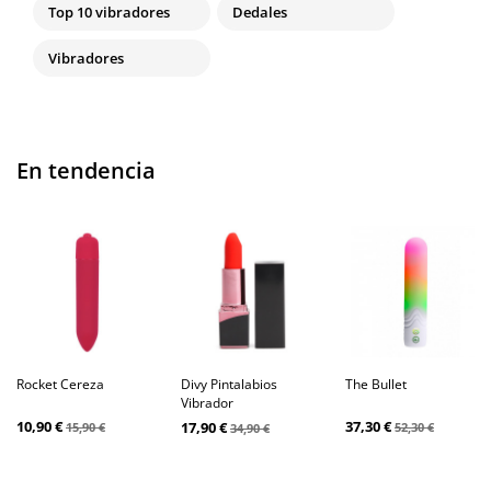
Top 10 vibradores
Dedales
Vibradores
En tendencia
Rocket Cereza
Divy Pintalabios
The Bullet
Vibrador
10,90 €
37,30 €
17,90 €
15,90 €
52,30 €
34,90 €