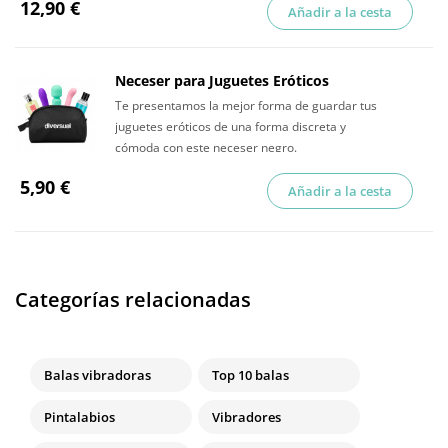
12,90 €
Añadir a la cesta
Neceser para Juguetes Eróticos
Te presentamos la mejor forma de guardar tus
juguetes eróticos de una forma discreta y
cómoda con este neceser negro.
5,90 €
Añadir a la cesta
Categorías relacionadas
Balas vibradoras
Top 10 balas
Pintalabios
Vibradores