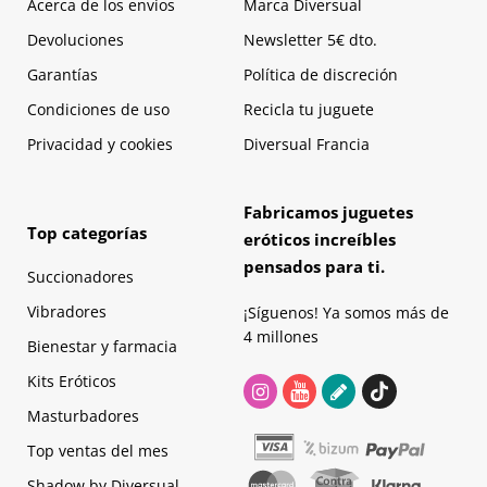
Acerca de los envíos
Marca Diversual
Devoluciones
Newsletter 5€ dto.
Garantías
Política de discreción
Condiciones de uso
Recicla tu juguete
Privacidad y cookies
Diversual Francia
Fabricamos juguetes
Top categorías
eróticos increíbles
pensados para ti.
Succionadores
Vibradores
¡Síguenos! Ya somos más de
4 millones
Bienestar y farmacia
Kits Eróticos
Masturbadores
Top ventas del mes
Shadow by Diversual