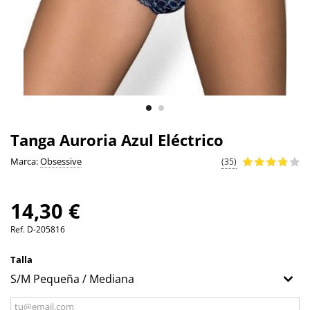
Tanga Auroria Azul Eléctrico
Marca:
Obsessive
(35)
14,30 €
Ref.
D-205816
Talla