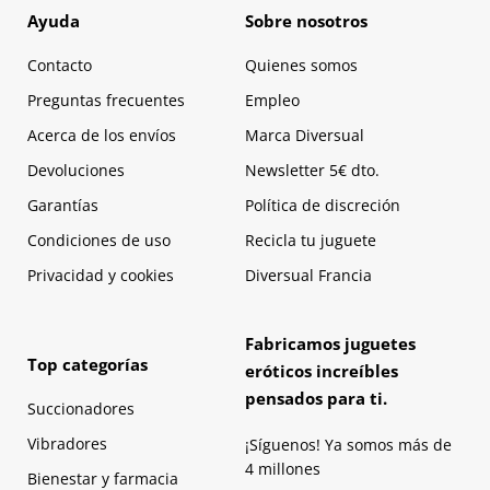
Ayuda
Sobre nosotros
Contacto
Quienes somos
Preguntas frecuentes
Empleo
Acerca de los envíos
Marca Diversual
Devoluciones
Newsletter 5€ dto.
Garantías
Política de discreción
Condiciones de uso
Recicla tu juguete
Privacidad y cookies
Diversual Francia
Fabricamos juguetes
Top categorías
eróticos increíbles
pensados para ti.
Succionadores
Vibradores
¡Síguenos! Ya somos más de
4 millones
Bienestar y farmacia