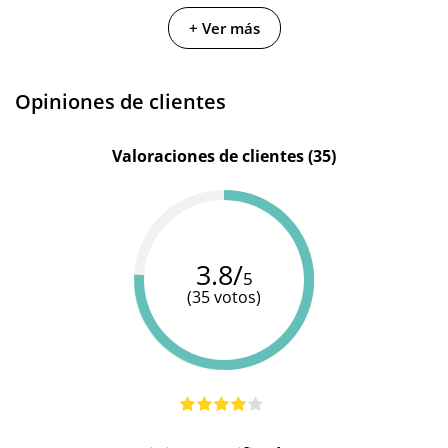
Color
Azul
Rojo
Negro
+ Ver más
Opiniones de clientes
Valoraciones de clientes (35)
3.8/
5
(35 votos)