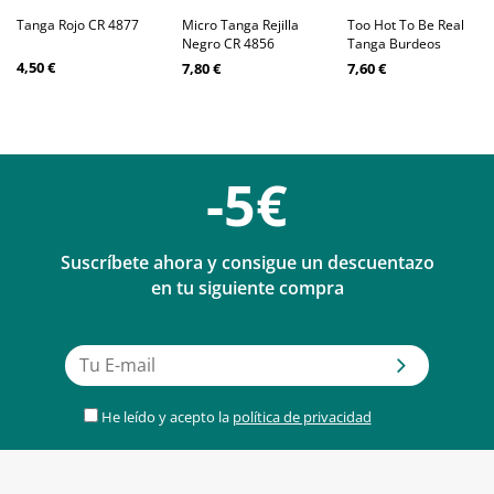
Tanga Rojo CR 4877
Micro Tanga Rejilla
Too Hot To Be Real
Negro CR 4856
Tanga Burdeos
4,50 €
7,80 €
7,60 €
-5€
Suscríbete ahora y consigue un descuentazo
en tu siguiente compra
He leído y acepto la
política de privacidad