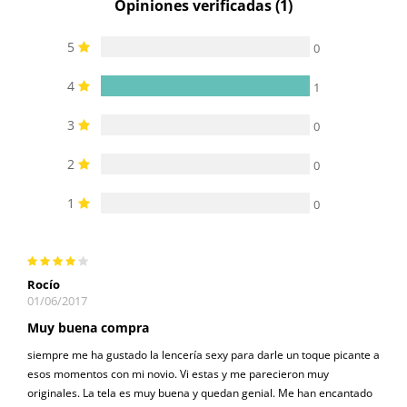
Opiniones verificadas (1)
5
0
4
1
3
0
2
0
1
0
Rocío
01/06/2017
Muy buena compra
siempre me ha gustado la lencería sexy para darle un toque picante a
esos momentos con mi novio. Vi estas y me parecieron muy
originales. La tela es muy buena y quedan genial. Me han encantado