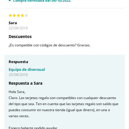
Compra verificada del 04/10/2022
Sara
22/08/2018
Descuentos
¿Es compatible con códigos de descuento? Gracias.
Respuesta
Equipo de diversual
25/08/2018
Respuesta a Sara
Hola Sara,
Claro. Las tarjetas regalo son compatibles con cualquier descuento
del tipo que sea. Ten en cuenta que las tarjetas regalo son saldo que
puedes consumir en nuestra tienda (igual que dinero), en una o
varias veces.
Espero haberte podido ayudar.