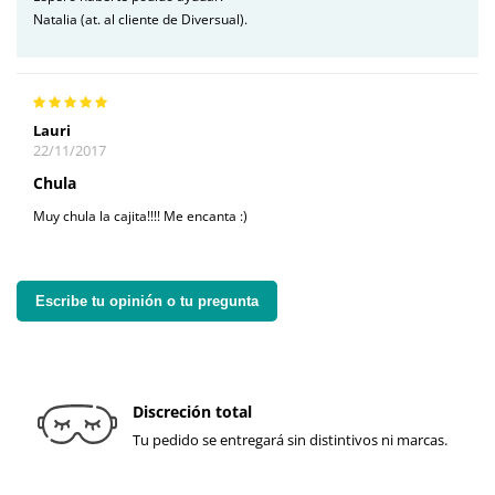
Natalia (at. al cliente de Diversual).
Lauri
22/11/2017
Chula
Muy chula la cajita!!!! Me encanta :)
Escribe tu opinión o tu pregunta
Discreción total
Tu pedido se entregará sin distintivos ni marcas.