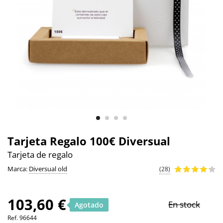
Tarjeta Regalo 100€ Diversual
Tarjeta de regalo
Marca:
Diversual old
(28)
103,60 €
En stock
Agotado
Ref.
96644