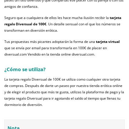
pases un rato divertido y que compartas ese placer con tu pareja o con tus
amigos de confianza.
Seguro que a cualquiera de ellos les hace mucha ilusión recibir la
tarjeta
regalo Diversual de 100€
. Un detalle sensual con el que los números se
transforman en diversión erótica.
Tus propuestas más picantes adoptarán la forma de una
tarjeta virtual
que se envía por email para transformarla en 100€ de placer en
diversual.com Vendido en la tienda online diversual.com.
¿Cómo se utiliza?
La tarjeta regalo Diversual de 100€ se utiliza como cualquier otra tarjeta
de compras. Después de darte un paseo por nuestra tienda erótica online
y de elegir el producto que más te gusta, utilizas la plataforma de pago y la
tarjeta regalo Diversual para ir agotando el saldo al tiempo que llenas tu
dormitorio de diversión.
Nota