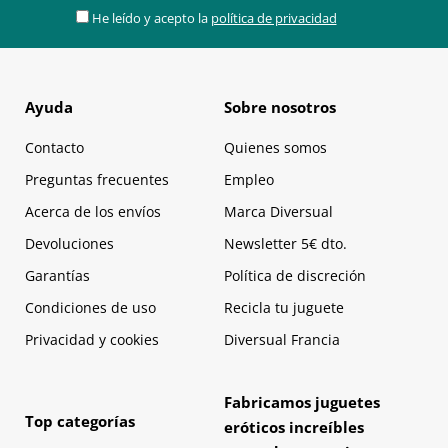
He leído y acepto la
política de privacidad
Ayuda
Sobre nosotros
Contacto
Quienes somos
Preguntas frecuentes
Empleo
Acerca de los envíos
Marca Diversual
Devoluciones
Newsletter 5€ dto.
Garantías
Política de discreción
Condiciones de uso
Recicla tu juguete
Privacidad y cookies
Diversual Francia
Fabricamos juguetes
Top categorías
eróticos increíbles