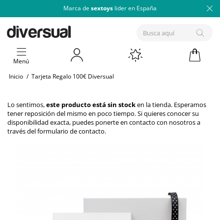
Marca de
sextoys
lider en España
Menú
Inicio
/
Tarjeta Regalo 100€ Diversual
Lo sentimos,
este producto está sin stock
en la tienda. Esperamos
tener reposición del mismo en poco tiempo. Si quieres conocer su
disponibilidad exacta, puedes ponerte en contacto con nosotros a
través del
formulario de contacto
.