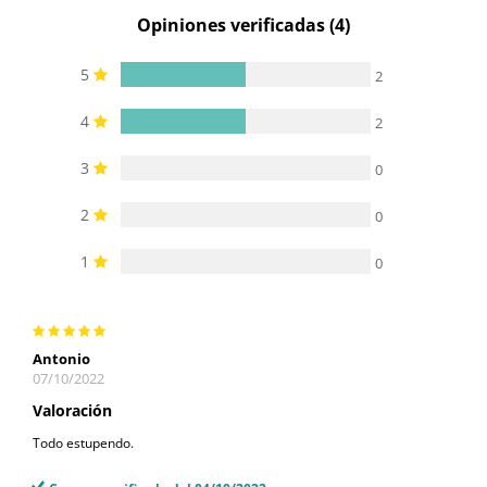
Opiniones verificadas (4)
5
2
4
2
3
0
2
0
1
0
Antonio
07/10/2022
Valoración
Todo estupendo.