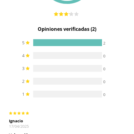
Opiniones verificadas (2)
5
2
4
0
3
0
2
0
1
0
Ignacio
17/04/2025