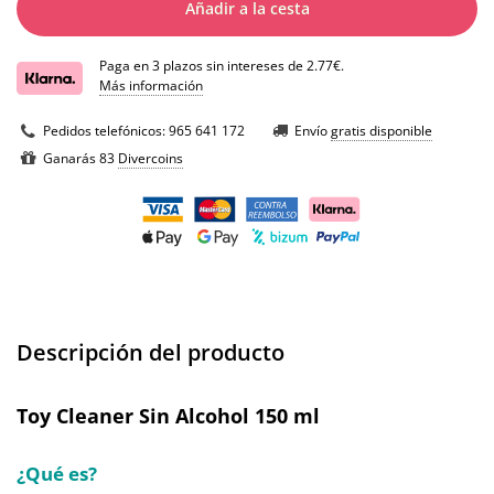
Añadir a la cesta
Paga en 3 plazos sin intereses de 2.77€.
Más información
Pedidos telefónicos:
965 641 172
Envío
gratis disponible
Ganarás 83
Divercoins
Descripción del producto
Toy Cleaner Sin Alcohol 150 ml
¿Qué es?