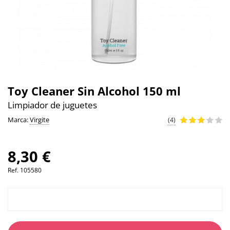
Toy Cleaner Sin Alcohol 150 ml
Limpiador de juguetes
Marca:
Virgite
(4)
8,30 €
Ref.
105580