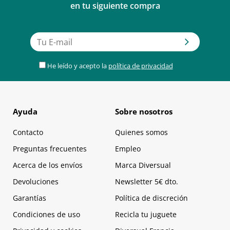
en tu siguiente compra
He leído y acepto la
política de privacidad
Ayuda
Sobre nosotros
Contacto
Quienes somos
Preguntas frecuentes
Empleo
Acerca de los envíos
Marca Diversual
Devoluciones
Newsletter 5€ dto.
Garantías
Política de discreción
Condiciones de uso
Recicla tu juguete