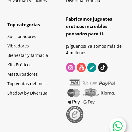
Privacidad y cookies
Diversual Francia
Fabricamos juguetes
Top categorías
eróticos increíbles
pensados para ti.
Succionadores
Vibradores
¡Síguenos! Ya somos más de
4 millones
Bienestar y farmacia
Kits Eróticos
Masturbadores
Top ventas del mes
Shadow by Diversual