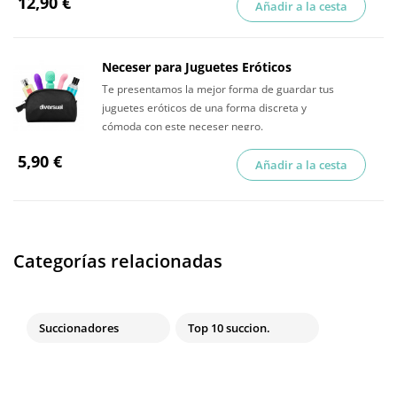
12,90 €
Añadir a la cesta
Neceser para Juguetes Eróticos
Te presentamos la mejor forma de guardar tus
juguetes eróticos de una forma discreta y
cómoda con este neceser negro.
5,90 €
Añadir a la cesta
Categorías relacionadas
Succionadores
Top 10 succion.