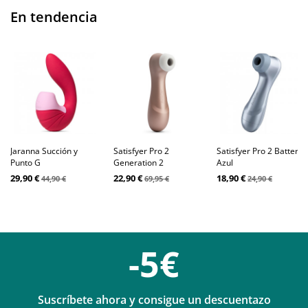
En tendencia
Jaranna Succión y
Satisfyer Pro 2
Satisfyer Pro 2 Battery
Punto G
Generation 2
Azul
29,90 €
22,90 €
18,90 €
44,90 €
69,95 €
24,90 €
-5€
Suscríbete ahora y consigue un descuentazo