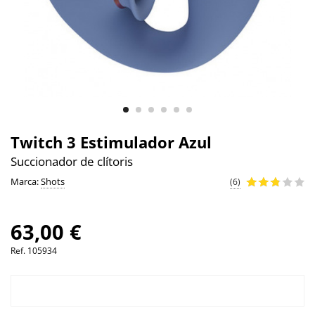
Twitch 3 Estimulador Azul
Succionador de clítoris
Marca:
Shots
(6)
63,00 €
Ref.
105934