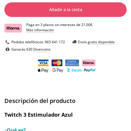
Añadir a la cesta
Paga en 3 plazos sin intereses de 21.00€.
Más información
Pedidos telefónicos:
965 641 172
Envío
gratis disponible
Ganarás 630
Divercoins
Descripción del producto
Twitch 3 Estimulador Azul
¿Qué es?