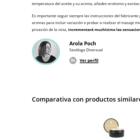
temperatura del aceite y su aroma, añaden erotismo y excitac
¿Cuándo lo recibo?
El martes 11 de 
Es importante seguir siempre las instrucciones del fabricante
aromas para incluir variación o probar a realizar el masaje mie
privación de la vista,
incrementará muchísimo las sensacio
Arola Poch
Sexóloga Diversual
Ver perfil
Comparativa con productos similar