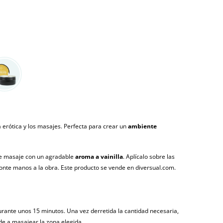
 erótica y los masajes. Perfecta para crear un
ambiente
 de masaje con un agradable
aroma a vainilla
. Aplícalo sobre las
onte manos a la obra. Este producto se vende en diversual.com.
urante unos 15 minutos. Una vez derretida la cantidad necesaria,
ede a masajear la zona elegida.