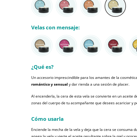
Velas con mensaje:
¿Qué es?
Un accesorio imprescindible para los amantes de la cosmética
romántico y sensual
y dar rienda a una sesión de placer.
Al encenderla, la cera de esta vela se convierte en un aceite
zonas del cuerpo de tu acompañante que desees acariciar y p
Cómo usarla
Enciende la mecha de la vela y deja que la cera se consuma d
apaga la vela y vierte el aceite resultante sobre la piel y proc