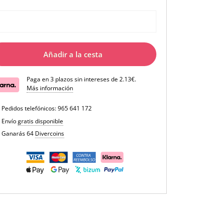
Añadir a la cesta
Paga en 3 plazos sin intereses de 2.13€.
Más información
Pedidos telefónicos:
965 641 172
Envío
gratis disponible
Ganarás 64
Divercoins