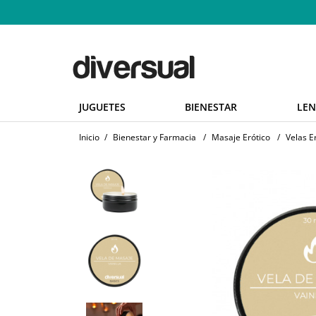
JUGUETES
BIENESTAR
LEN
Inicio
/
Bienestar y Farmacia
/
Masaje Erótico
/
Velas E