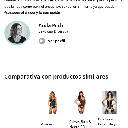
confianza. Como toda la lencería, sus beneficios son tanto para la persona
que la lleva como para el encuentro sexual en sí mismo ya que puede
favorecer el deseo y la excitación
.
Arola Poch
Sexóloga Diversual
Ver perfil
Comparativa con productos similares
Bes Corset
Corset Rojo &
Viranes
Fetish Negro
Negro CR