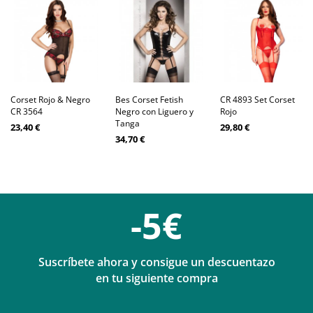
Corset Rojo & Negro
Bes Corset Fetish
CR 4893 Set Corset
CR 3564
Negro con Liguero y
Rojo
Tanga
23,40 €
29,80 €
34,70 €
-5€
Suscríbete ahora y consigue un descuentazo
en tu siguiente compra