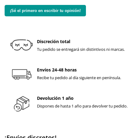
¡Sé el primero en escribir tu opinión!
Discreción total
Tu pedido se entregará sin distintivos ni marcas.
Envíos 24-48 horas
Recibe tu pedido al día siguiente en península.
Devolución 1 año
Dispones de hasta 1 año para devolver tu pedido.
¡Envíos discretos!