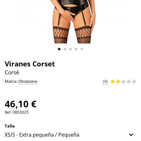
Viranes Corset
Corsé
Marca:
Obsessive
(4)
46,10 €
Ref.
OBS5025
Talla