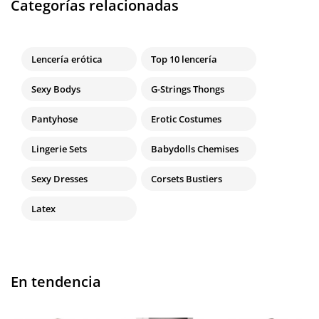
Categorías relacionadas
Lencería erótica
Top 10 lencería
Sexy Bodys
G-Strings Thongs
Pantyhose
Erotic Costumes
Lingerie Sets
Babydolls Chemises
Sexy Dresses
Corsets Bustiers
Latex
En tendencia