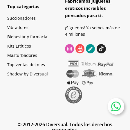
Fabricamos juguetes
Top categorías
eróticos increíbles
pensados para ti.
Succionadores
Vibradores
¡Síguenos! Ya somos más de
4 millones
Bienestar y farmacia
Kits Eróticos
Masturbadores
Top ventas del mes
Shadow by Diversual
© 2012-2026 Diversual. Todos los derechos
reservados.