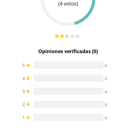
(4 votos)
Opiniones verificadas (0)
5
0
4
0
3
0
2
0
1
0