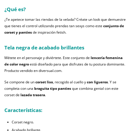
¿Qué es?
¿Te apetece tomar las riendas de la velada? Créate un look que demuestre
que tienes el control utilizando prendas tan sexys como este
conjunto de
corset y panties
de inspiración fetish.
Tela negra de acabado brillantes
Métete en el personaje y diviértete. Este conjunto de
lencería femenina
de color negro
está diseñado para que disfrutes de tu postura dominante.
Producto vendido en diversual.com.
Se compone de un
corset liso
, recogido al cuello y
con ligueros
. Y se
completa con una
braguita tipo panties
que combina genial con este
corset de
lazada trasera
.
Características:
Corset negro.
Acabado brillante.