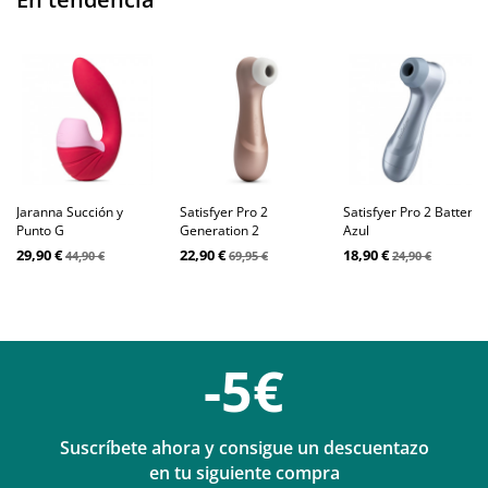
Jaranna Succión y
Satisfyer Pro 2
Satisfyer Pro 2 Battery
Punto G
Generation 2
Azul
29,90 €
22,90 €
18,90 €
44,90 €
69,95 €
24,90 €
-5€
Suscríbete ahora y consigue un descuentazo
en tu siguiente compra