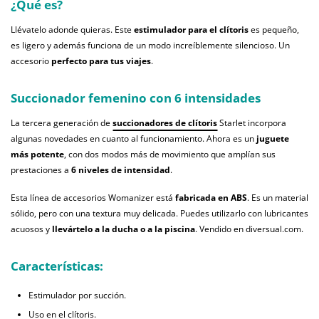
¿Qué es?
Llévatelo adonde quieras. Este
estimulador para el clítoris
es pequeño,
es ligero y además funciona de un modo increíblemente silencioso. Un
accesorio
perfecto para tus viajes
.
Succionador femenino con 6 intensidades
La tercera generación de
succionadores de clítoris
Starlet incorpora
algunas novedades en cuanto al funcionamiento. Ahora es un
juguete
más potente
, con dos modos más de movimiento que amplían sus
prestaciones a
6 niveles de intensidad
.
Esta línea de accesorios Womanizer está
fabricada en ABS
. Es un material
sólido, pero con una textura muy delicada. Puedes utilizarlo con lubricantes
acuosos y
llevártelo a la ducha o a la piscina
. Vendido en diversual.com.
Características:
Estimulador por succión.
Uso en el clítoris.