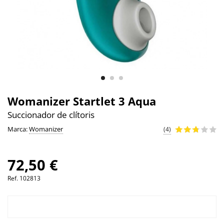
Womanizer Startlet 3 Aqua
Succionador de clítoris
Marca:
Womanizer
(4)
72,50 €
Ref.
102813