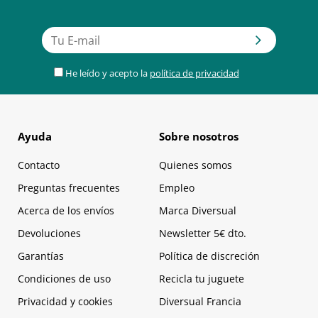
He leído y acepto la
política de privacidad
Ayuda
Sobre nosotros
Contacto
Quienes somos
Preguntas frecuentes
Empleo
Acerca de los envíos
Marca Diversual
Devoluciones
Newsletter 5€ dto.
Garantías
Política de discreción
Condiciones de uso
Recicla tu juguete
Privacidad y cookies
Diversual Francia