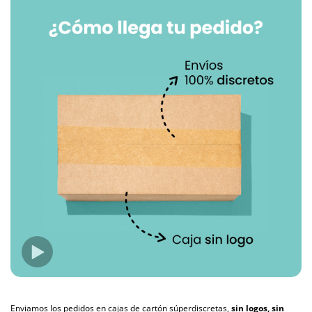
Enviamos los pedidos en cajas de cartón súperdiscretas,
sin logos, sin