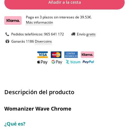
Añadir a la cesta
Paga en 3 plazos sin intereses de 39.53€.
Más información
Pedidos telefónicos:
965 641 172
Envío
gratis
Ganarás 1186
Divercoins
Descripción del producto
Womanizer Wave Chrome
¿Qué es?