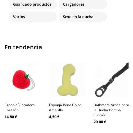
Guardado productos
Cargadores
Varios
Sexo en la ducha
En tendencia
Esponja Vibradora
Esponja Pene Color
Bathmate Arnés para
Corazón
Amarillo
la Ducha Bomba
Succión
14,80 €
4,50 €
20,00 €