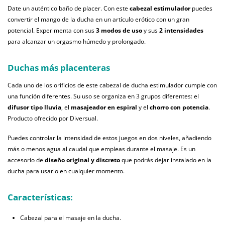
Date un auténtico baño de placer. Con este
cabezal estimulador
puedes
convertir el mango de la ducha en un artículo erótico con un gran
potencial. Experimenta con sus
3 modos de uso
y sus
2 intensidades
para alcanzar un orgasmo húmedo y prolongado.
Duchas más placenteras
Cada uno de los orificios de este cabezal de ducha estimulador cumple con
una función diferentes. Su uso se organiza en 3 grupos diferentes: el
difusor tipo lluvia
, el
masajeador en espiral
y el
chorro con potencia
.
Producto ofrecido por Diversual.
Puedes controlar la intensidad de estos juegos en dos niveles, añadiendo
más o menos agua al caudal que empleas durante el masaje. Es un
accesorio de
diseño original y discreto
que podrás dejar instalado en la
ducha para usarlo en cualquier momento.
Características:
Cabezal para el masaje en la ducha.