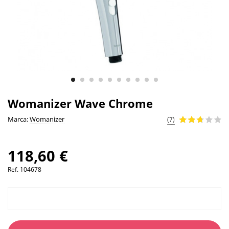
Womanizer Wave Chrome
Marca:
Womanizer
(7)
118,60 €
Ref.
104678