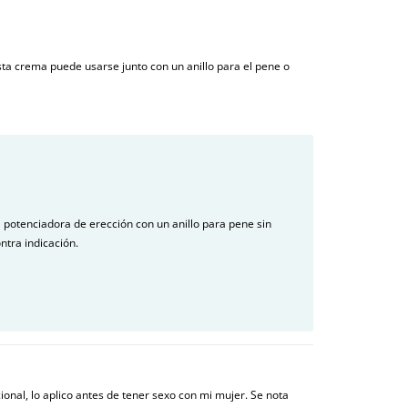
sta crema puede usarse junto con un anillo para el pene o
potenciadora de erección con un anillo para pene sin
ntra indicación.
onal, lo aplico antes de tener sexo con mi mujer. Se nota