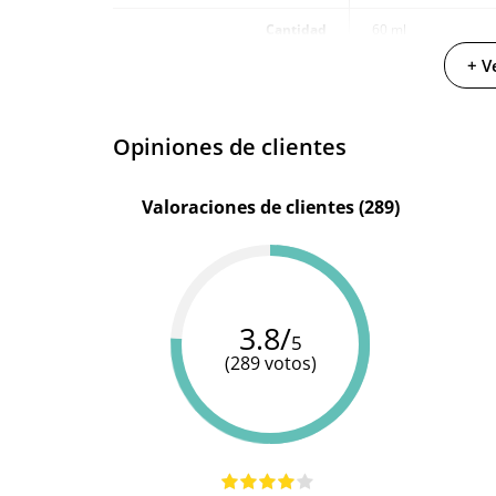
Cantidad
60 ml
+ V
Producto vegano
Opiniones de clientes
Valoraciones de clientes (289)
3.8/
5
(289 votos)