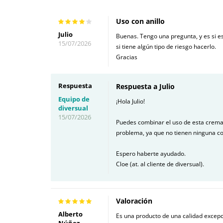
Uso con anillo
Julio
Buenas. Tengo una pregunta, y es si e
15/07/2026
si tiene algún tipo de riesgo hacerlo.
Gracias
Respuesta
Respuesta a Julio
Equipo de
¡Hola Julio!
diversual
15/07/2026
Puedes combinar el uso de esta crema 
problema, ya que no tienen ninguna co
Espero haberte ayudado.
Cloe (at. al cliente de diversual).
Valoración
Alberto
Es una producto de una calidad excepci
Núñez