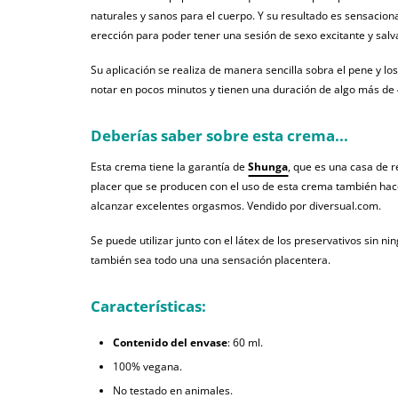
naturales y sanos para el cuerpo. Y su resultado es sensaciona
erección para poder tener una sesión de sexo excitante y salv
Su aplicación se realiza de manera sencilla sobra el pene y lo
notar en pocos minutos y tienen una duración de algo más de
Deberías saber sobre esta crema...
Esta crema tiene la garantía de
Shunga
, que es una casa de r
placer que se producen con el uso de esta crema también hace 
alcanzar excelentes orgasmos. Vendido por diversual.com.
Se puede utilizar junto con el látex de los preservativos sin n
también sea todo una una sensación placentera.
Características:
Contenido del envase
: 60 ml.
100% vegana.
No testado en animales.