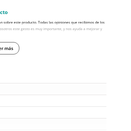
ucto
n sobre este producto. Todas las opiniones que recibimos de los
nosotros este gesto es muy importante, y nos ayuda a mejorar y
er más