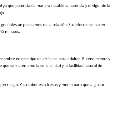
l ya que potencia de manera notable la potencia y el vigor de la
aje.
s genitales un poco antes de la relación. Sus efectos se hacen
 45 minutos.
enombre en este tipo de artículos para adultos. El rendimiento y
que se incremente la sensibilidad y la facilidad natural de
ingún riesgo. Y su sabor es a fresas y menta para que al gusto