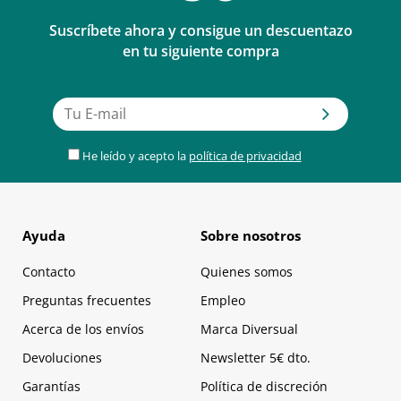
Suscríbete ahora y consigue un descuentazo
en tu siguiente compra
He leído y acepto la
política de privacidad
Ayuda
Sobre nosotros
Contacto
Quienes somos
Preguntas frecuentes
Empleo
Acerca de los envíos
Marca Diversual
Devoluciones
Newsletter 5€ dto.
Garantías
Política de discreción