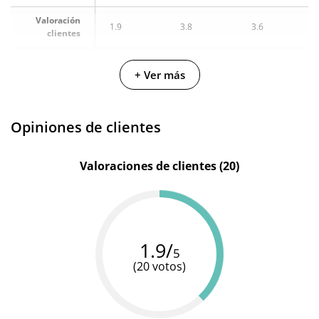
Valoración
1.9
3.8
3.6
clientes
Fabricante
Intt
Shunga
Hot
+ Ver más
Cantidad
15 ml
60 ml
50 ml
Opiniones de clientes
Valoraciones de clientes (20)
1.9/
5
(20 votos)