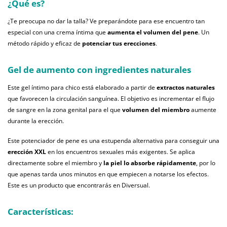
¿Qué es?
¿Te preocupa no dar la talla? Ve preparándote para ese encuentro tan
especial con una crema íntima que
aumenta el volumen del pene
. Un
método rápido y eficaz de
potenciar tus erecciones
.
Gel de aumento con ingredientes naturales
Este gel íntimo para chico está elaborado a partir de
extractos naturales
que favorecen la circulación sanguínea. El objetivo es incrementar el flujo
de sangre en la zona genital para el que
volumen del miembro
aumente
durante la erección.
Este potenciador de pene es una estupenda alternativa para conseguir una
erección XXL
en los encuentros sexuales más exigentes. Se aplica
directamente sobre el miembro y
la piel lo absorbe rápidamente
, por lo
que apenas tarda unos minutos en que empiecen a notarse los efectos.
Este es un producto que encontrarás en Diversual.
Características: