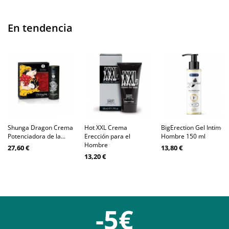
En tendencia
Shunga Dragon Crema
Hot XXL Crema
BigErection Gel Intimo
Potenciadora de la...
Erección para el
Hombre 150 ml
Hombre
27,60 €
13,80 €
13,20 €
-5€