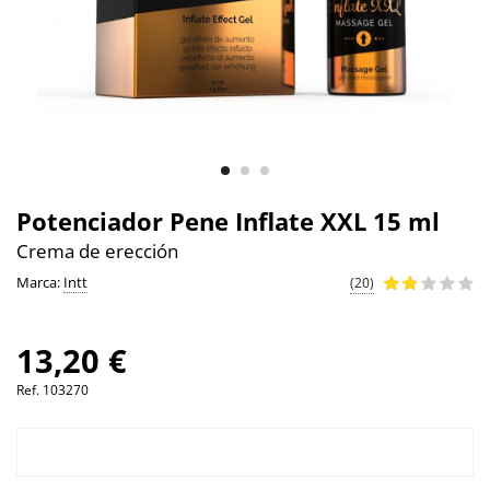
Potenciador Pene Inflate XXL 15 ml
Crema de erección
Marca:
Intt
(20)
13,20 €
Ref.
103270