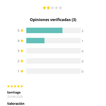
Opiniones verificadas (3)
5
2
4
1
3
0
2
0
1
0
Santiago
25/04/2025
Valoración