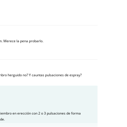
en. Merece la pena probarlo.
nbro herguido no? Y cauntas pulsaciones de espray?
 miembro en erección con 2 o 3 pulsaciones de forma
nde.