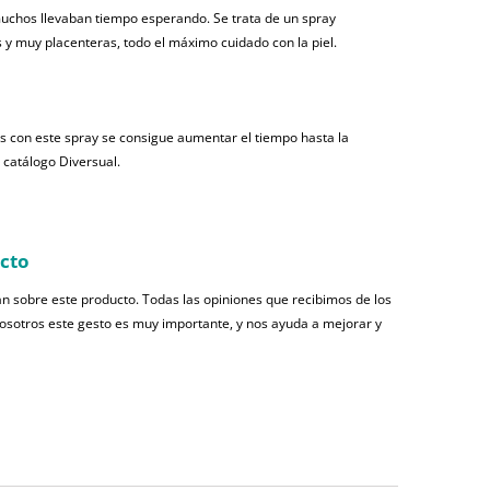
muchos llevaban tiempo esperando. Se trata de un spray
 y muy placenteras, todo el máximo cuidado con la piel.
s con este spray se consigue aumentar el tiempo hasta la
l catálogo Diversual.
ucto
n sobre este producto. Todas las opiniones que recibimos de los
nosotros este gesto es muy importante, y nos ayuda a mejorar y