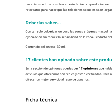
Los chicos de Eros nos ofrecen este fantástico producto que 
retardante para hacer que las relaciones sexuales sean largas
Deberías saber...
Con tan solo pulverizar un poco las zonas erógenas masculina
eyaculación sin reducir la sensibilidad de la zona. Producto de
Contenido del envase: 30 ml.
17 clientes han opinado sobre este prod
En la sección de opiniones puedes ver
17 opiniones
que habla
artículos que ofrecemos son reales y están verificadas. Para 
ofrecer un mejor servicio al resto de usuarios.
Ficha técnica