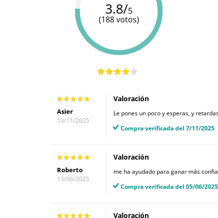
3.8/
5
(188 votos)
Valoración
Asier
Le pones un poco y esperas, y retarda
13/11/2025
Compra verificada del 7/11/2025
Valoración
Roberto
me ha ayudado para ganar más confi
13/06/2025
Compra verificada del 05/06/2025
Valoración