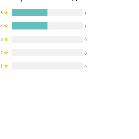
5
1
4
1
3
0
2
0
1
0
.