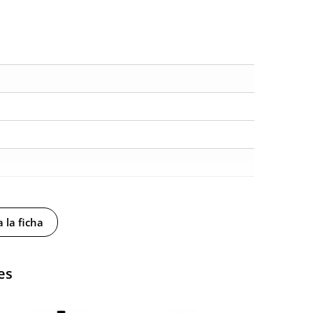
 la ficha
es