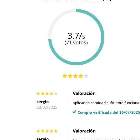
3.7/
5
(71 votos)
Valoración
sergio
aplicando cantidad suficiente funciona
23/07/2025
Compra verificada del 16/07/2025
Valoración
sergio