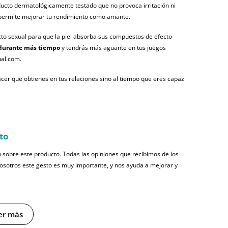
ducto dermatológicamente testado que no provoca irritación ni
te permite mejorar tu rendimiento como amante.
acto sexual para que la piel absorba sus compuestos de efecto
 durante más tiempo
y tendrás más aguante en tus juegos
ual.com.
cer que obtienes en tus relaciones sino al tiempo que eres capaz
to
 sobre este producto. Todas las opiniones que recibimos de los
nosotros este gesto es muy importante, y nos ayuda a mejorar y
er más