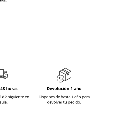
nos.
-48 horas
Devolución 1 año
l día siguiente en
Dispones de hasta 1 año para
sula.
devolver tu pedido.