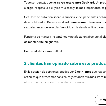
Todo son ventajas con el
spray retardante Get Hard
. Un pro
alergia, respeta la piel y las mucosas y, lo más importante, 
Get Hard se pulveriza sobre la superficie del pene antes del 
desensibilizador. De este modo
el pene se mantiene erecto
sexuales antes de eyacular Vendido en la tienda online divers
Funciona de manera instantánea y no afecta en absoluto al pla
de mantenerte en guardia.
Cantidad del envase
: 50 ml.
2 clientes han opinado sobre este produc
En la sección de opiniones puedes ver
2 opiniones
que hablan
artículos que ofrecemos son reales y están verificadas. Para 
ofrecer un mejor servicio al resto de usuarios.
+ V