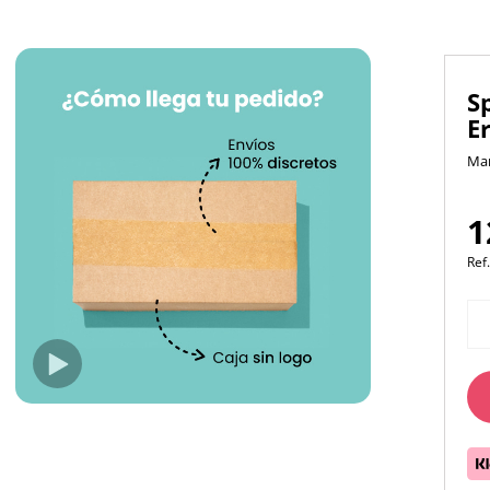
S
E
Ma
1
Ref.