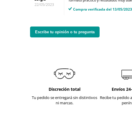
formato practico y resultados muy bue
22/05/2023
Compra verificada del 13/05/2023
Escribe tu opinión o tu pregunta
Discreción total
Envíos 24
Tu pedido se entregará sin distintivos
Recibe tu pedido a
ni marcas.
penín