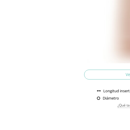
Ve
Longitud insert
Diámetro
¿Qué ta