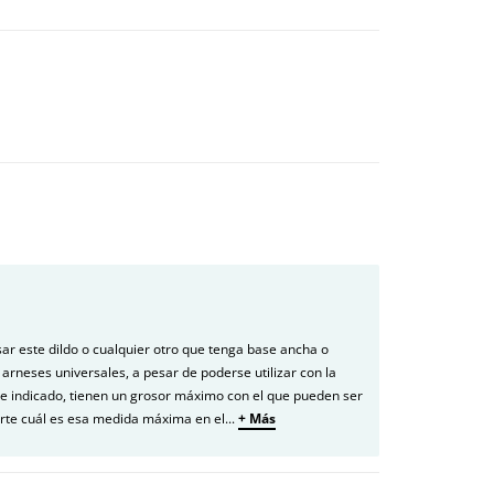
usar este dildo o cualquier otro que tenga base ancha o
rneses universales, a pesar de poderse utilizar con la
 he indicado, tienen un grosor máximo con el que pueden ser
arte cuál es esa medida máxima en el
...
+ Más