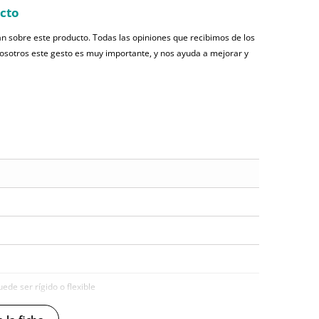
ucto
n sobre este producto. Todas las opiniones que recibimos de los
nosotros este gesto es muy importante, y nos ayuda a mejorar y
uede ser rígido o flexible