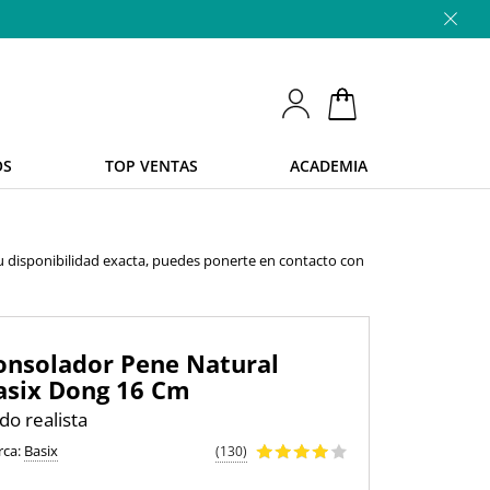
OS
TOP VENTAS
ACADEMIA
u disponibilidad exacta, puedes ponerte en contacto con
onsolador Pene Natural
asix Dong 16 Cm
ldo realista
rca:
Basix
(130)