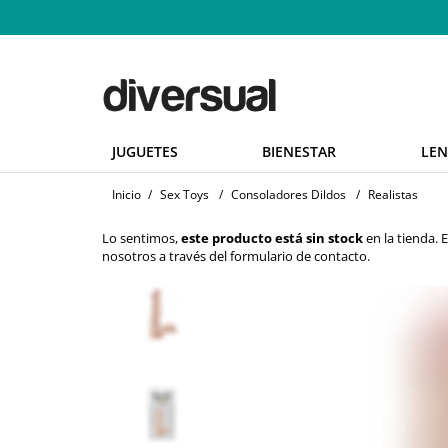
JUGUETES
BIENESTAR
LEN
Inicio
/
Sex Toys
/
Consoladores Dildos
/
Realistas
Lo sentimos,
este producto está sin stock
en la tienda.
nosotros a través del
formulario de contacto
.