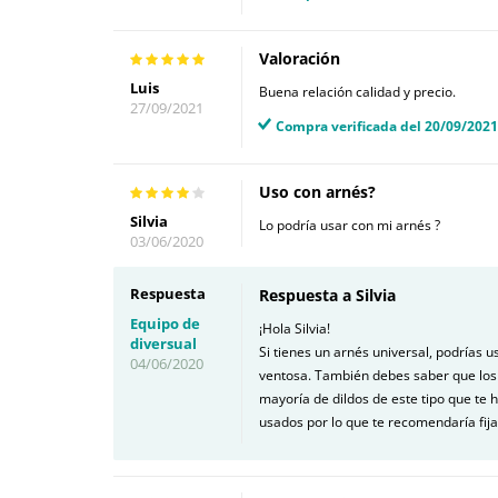
Valoración
Luis
Buena relación calidad y precio.
27/09/2021
Compra verificada del 20/09/2021
Uso con arnés?
Silvia
Lo podría usar con mi arnés ?
03/06/2020
Respuesta
Respuesta a Silvia
Equipo de
¡Hola Silvia!
diversual
Si tienes un arnés universal, podrías 
04/06/2020
ventosa. También debes saber que los a
mayoría de dildos de este tipo que te
usados por lo que te recomendaría fij