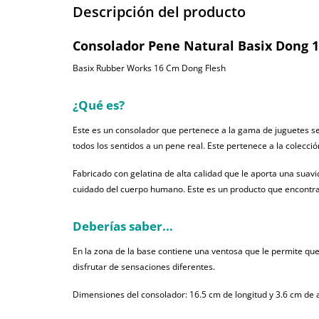
Descripción del producto
Consolador Pene Natural Basix Dong 
Basix Rubber Works 16 Cm Dong Flesh
¿Qué es?
Este es un consolador que pertenece a la gama de juguetes sexu
todos los sentidos a un pene real. Este pertenece a la colecci
Fabricado con gelatina de alta calidad que le aporta una suav
cuidado del cuerpo humano. Este es un producto que encontra
Deberías saber...
En la zona de la base contiene una ventosa que le permite que 
disfrutar de sensaciones diferentes.
Dimensiones del consolador: 16.5 cm de longitud y 3.6 cm de 