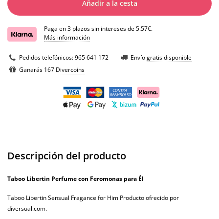
Añadir a la cesta
Paga en 3 plazos sin intereses de 5.57€.
Más información
Pedidos telefónicos:
965 641 172
Envío
gratis disponible
Ganarás 167
Divercoins
Descripción del producto
Taboo Libertin Perfume con Feromonas para Él
Taboo Libertin Sensual Fragance for Him
Producto ofrecido por
diversual.com.