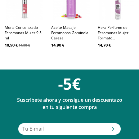
Mona Concentrado
Aceite Masaje
Hera Perfume de
Feromonas Mujer 9.5
Feromonas Gominola
Feromonas Mujer
ml
Cereza
Formato...
10,90 €
14,90 €
14,70 €
14,90 €
-5€
Suscríbete ahora y consigue un descuentazo
en tu siguiente compra