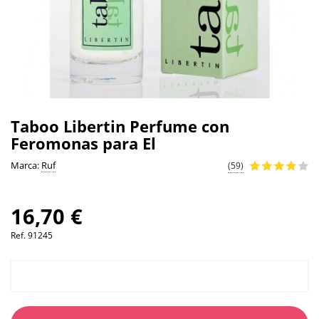
Taboo Libertin Perfume con
Feromonas para El
Marca:
Ruf
(59)
16,70 €
Ref.
91245