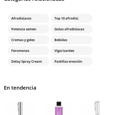
Afrodisíacos
Top 10 afrodisí.
Potencia semen
Gotas afrodisíacas
Cremas y geles
Bebidas
Feromonas
Vigorizantes
Delay Spray Cream
Pastillas erección
En tendencia