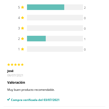
5
2
4
0
3
0
2
1
1
0
José
06/07/2021
Valoración
Muy buen producto recomendable.
Compra verificada del 03/07/2021