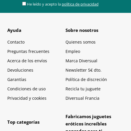
He leído y acepto la
política de privacidad
Ayuda
Sobre nosotros
Contacto
Quienes somos
Preguntas frecuentes
Empleo
Acerca de los envíos
Marca Diversual
Devoluciones
Newsletter 5€ dto.
Garantías
Política de discreción
Condiciones de uso
Recicla tu juguete
Privacidad y cookies
Diversual Francia
Fabricamos juguetes
Top categorías
eróticos increíbles
pensados para ti.