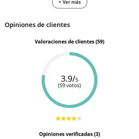
+ Ver más
Cantidad
15 ml
9.5 ml
200 ml
Opiniones de clientes
Valoraciones de clientes (59)
3.9/
5
(59 votos)
Opiniones verificadas (3)