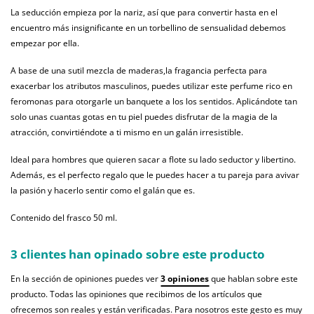
La seducción empieza por la nariz, así que para convertir hasta en el
encuentro más insignificante en un torbellino de sensualidad debemos
empezar por ella.
A base de una sutil mezcla de maderas,la fragancia perfecta para
exacerbar los atributos masculinos, puedes utilizar este perfume rico en
feromonas para otorgarle un banquete a los los sentidos. Aplicándote tan
solo unas cuantas gotas en tu piel puedes disfrutar de la magia de la
atracción, convirtiéndote a ti mismo en un galán irresistible.
Ideal para hombres que quieren sacar a flote su lado seductor y libertino.
Además, es el perfecto regalo que le puedes hacer a tu pareja para avivar
la pasión y hacerlo sentir como el galán que es.
Contenido del frasco 50 ml.
3 clientes han opinado sobre este producto
En la sección de opiniones puedes ver
3 opiniones
que hablan sobre este
producto. Todas las opiniones que recibimos de los artículos que
ofrecemos son reales y están verificadas. Para nosotros este gesto es muy