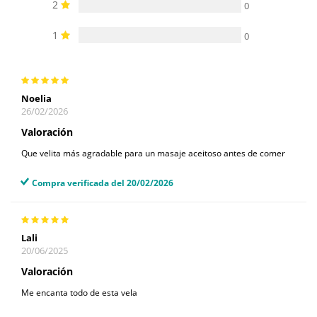
2
0
1
0
Noelia
26/02/2026
Valoración
Que velita más agradable para un masaje aceitoso antes de comer
Compra verificada del 20/02/2026
Lali
20/06/2025
Valoración
Me encanta todo de esta vela