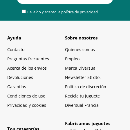
He leído y acepto la
política de privacidad
Ayuda
Sobre nosotros
Contacto
Quienes somos
Preguntas frecuentes
Empleo
Acerca de los envíos
Marca Diversual
Devoluciones
Newsletter 5€ dto.
Garantías
Política de discreción
Condiciones de uso
Recicla tu juguete
Privacidad y cookies
Diversual Francia
Fabricamos juguetes
Top categorías