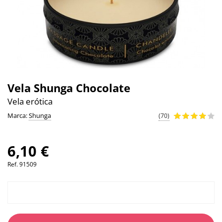
Vela Shunga Chocolate
Vela erótica
Marca:
Shunga
(70)
6,10 €
Ref.
91509