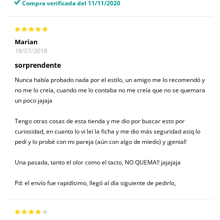
Compra verificada del 11/11/2020
Marian
18/07/2018
sorprendente
Nunca había probado nada por el estilo, un amigo me lo recomendó y
no me lo creía, cuando me lo contaba no me creía que no se quemara
un poco jajaja
Tengo otras cosas de esta tienda y me dio por buscar esto por
curiosidad, en cuanto lo vi leí la ficha y me dio más seguridad asiq lo
pedí y lo probé con mi pareja (aún con algo de miedo) y ¡genial!
Una pasada, tanto el olor como el tacto, NO QUEMA!! jajajaja
Pd: el envío fue rapidísimo, llegó al día siguiente de pedirlo,