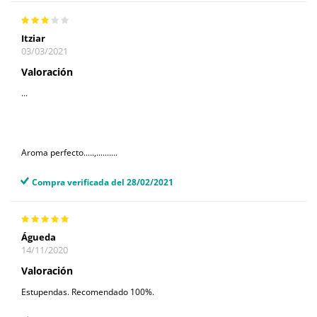
Itziar
03/03/2021
Valoración
...
Aroma perfecto.....,..........
Compra verificada del 28/02/2021
Águeda
14/11/2020
Valoración
Estupendas. Recomendado 100%.