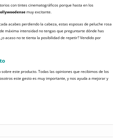
torios con tintes cinematográficos porque hasta en los
ollywoodense
muy excitante.
cada acabes perdiendo la cabeza, estas esposas de peluche rosa
e máxima intensidad no tengas que preguntarte dónde has
 ¿o acaso no te tienta la posibilidad de repetir? Vendido por
to
 sobre este producto. Todas las opiniones que recibimos de los
nosotros este gesto es muy importante, y nos ayuda a mejorar y