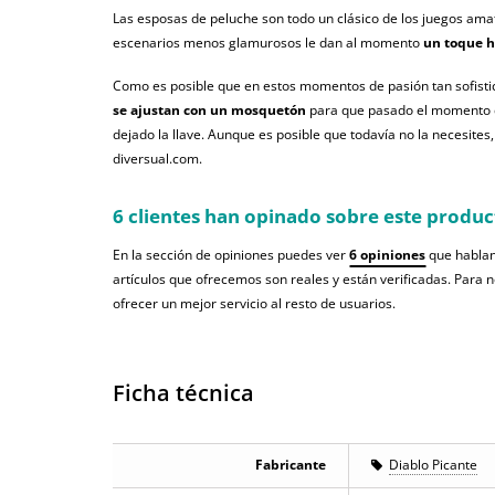
Las esposas de peluche son todo un clásico de los juegos ama
escenarios menos glamurosos le dan al momento
un toque
h
Como es posible que en estos momentos de pasión tan sofisti
se ajustan con un mosquetón
para que pasado el momento d
dejado la llave. Aunque es posible que todavía no la necesites,
diversual.com.
6 clientes han opinado sobre este produc
En la sección de opiniones puedes ver
6 opiniones
que hablan
artículos que ofrecemos son reales y están verificadas. Para 
ofrecer un mejor servicio al resto de usuarios.
Ficha técnica
Fabricante
Diablo Picante