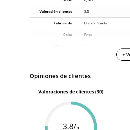
Valoración clientes
3.8
Fabricante
Diablo Picante
Color
Rosa
Materiales
Metal
+ V
Opiniones de clientes
Valoraciones de clientes (30)
3.8/
5