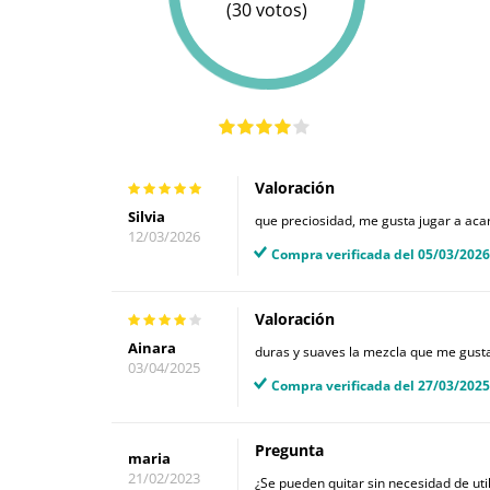
(30 votos)
Valoración
Silvia
que preciosidad, me gusta jugar a acar
12/03/2026
Compra verificada del 05/03/2026
Valoración
Ainara
duras y suaves la mezcla que me gust
03/04/2025
Compra verificada del 27/03/2025
Pregunta
maria
21/02/2023
¿Se pueden quitar sin necesidad de util