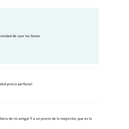
esidad de usar las llaves.
idad-precio perfecta!
tera de mi amiga! Y a un precio de lo mejorcito, que es lo