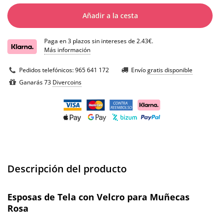
Añadir a la cesta
Paga en 3 plazos sin intereses de 2.43€.
Más información
Pedidos telefónicos:
965 641 172
Envío
gratis disponible
Ganarás 73
Divercoins
Descripción del producto
Esposas de Tela con Velcro para Muñecas
Rosa