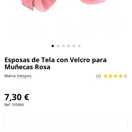
Esposas de Tela con Velcro para
Muñecas Rosa
Marca:
Intoyou
(2)
7,30 €
Ref.
105966