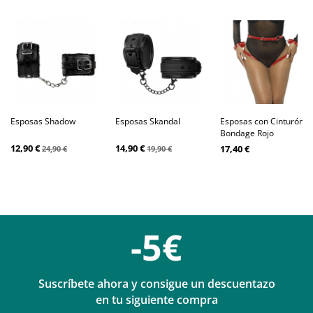
Esposas Shadow
Esposas Skandal
Esposas con Cinturón
Bondage Rojo
12,90 €
14,90 €
17,40 €
24,90 €
19,90 €
-5€
Suscríbete ahora y consigue un descuentazo
en tu siguiente compra