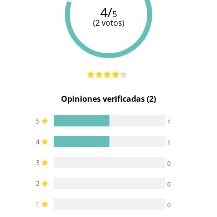
4/
5
(2 votos)
Opiniones verificadas (2)
5
1
4
1
3
0
2
0
1
0