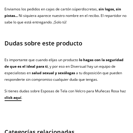
Enviamos los pedidos en cajas de cartón súperdiscretas,
sin logos, sin
pistas...
Ni siquiera aparece nuestro nombre en el recibo. El repartidor no
sabe lo que está entregando. ¡Solo tú!
Dudas sobre este producto
Es importante que cuando elijas un producto
lo hagas con la seguridad
de que es el ideal para ti
, y por eso en Diversual hay un equipo de
especialistas en
salud sexual y sexólogas
a tu disposición que pueden
responderte sin compromiso cualquier duda que tengas.
Si tienes dudas sobre Esposas de Tela con Velcro para Muñecas Rosa haz
click aquí
.
Categorías relacionadas