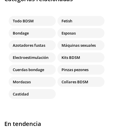
Todo BDSM
Fetish
Bondage
Esposas
Azotadores fustas
Máquinas sexuales
Electroestimulación
Kits BDSM
Cuerdas bondage
Pinzas pezones
Mordazas
Collares BDSM
Castidad
En tendencia